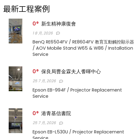
最新工程案例
0
新生精神康復會
1 8 月, 2026
BenQ RE6504FV / RE8604FV 教育互動觸控顯示器
/ AOV Mobile Stand W65 & W86 / Installation
Service
0
保良局曹金霖夫人耆暉中心
25 7 月, 2026
Epson EB-994F / Projector Replacement
Service
0
港青基信書院
25 7 月, 2026
Epson EB-L530U / Projector Replacement
Service