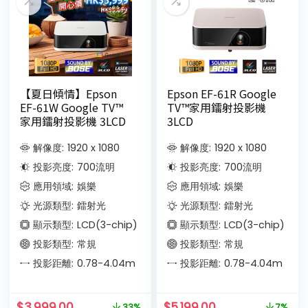
【夏日傾情】Epson
Epson EF-61R Google
EF-61W Google TV™
TV™家用鐳射投影機
家用鐳射投影機 3LCD
3LCD
解像度:
1920 x 1080
解像度:
1920 x 1080
投影亮度:
700
流明
投影亮度:
700
流明
應用領域:
娛樂
應用領域:
娛樂
光源類型:
鐳射光
光源類型:
鐳射光
顯示類型:
LCD(3-chip)
顯示類型:
LCD(3-chip)
投影類型:
常規
投影類型:
常規
投影距離:
0.78-4.04
m
投影距離:
0.78-4.04
m
$
3,999.00
$
5,199.00
33%
7%