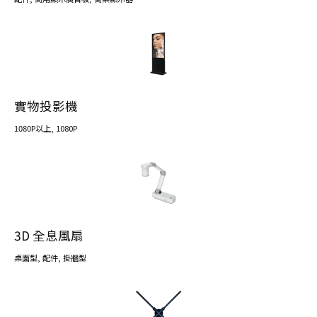
實物投影機
1080P以上
, 1080P
3D 全息風扇
桌面型
,
配件
,
掛牆型