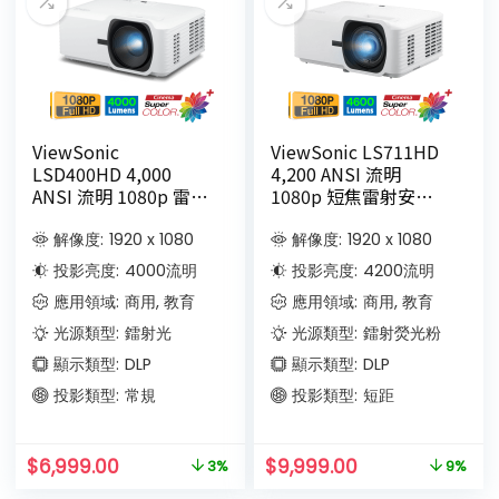
ViewSonic
ViewSonic LS711HD
LSD400HD 4,000
4,200 ANSI 流明
ANSI 流明 1080p 雷射
1080p 短焦雷射安裝
商務/教育投影機
投影機
解像度:
1920 x 1080
解像度:
1920 x 1080
投影亮度:
4000
流明
投影亮度:
4200
流明
應用領域:
商用, 教育
應用領域:
商用, 教育
光源類型:
鐳射光
光源類型:
鐳射熒光粉
顯示類型:
DLP
顯示類型:
DLP
投影類型:
常規
投影類型:
短距
$
6,999.00
$
9,999.00
3%
9%