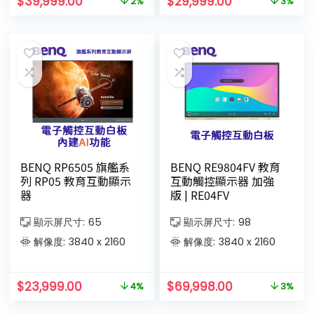
$
39,999.00
$
29,999.00
2%
3%
BENQ RP6505 旗艦系
BENQ RE9804FV 教育
列 RP05 教育互動顯示
互動觸控顯示器 加強
器
版 | RE04FV
顯示屏尺寸:
65
顯示屏尺寸:
98
解像度:
3840 x 2160
解像度:
3840 x 2160
$
23,999.00
$
69,998.00
4%
3%