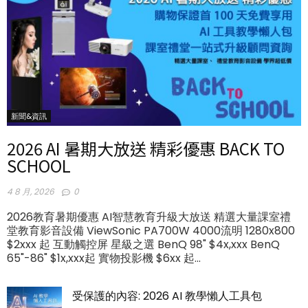
新聞&資訊
2026 AI 暑期大放送 精彩優惠 BACK TO
SCHOOL
4 8 月, 2026
0
2026教育暑期優惠 AI智慧教育升級大放送 精選大量課室禮
堂教育影音設備 ViewSonic PA700W 4000流明 1280x800
$2xxx 起 互動觸控屏 星級之選 BenQ 98" $4x,xxx BenQ
65"-86" $1x,xxx起 實物投影機 $6xx 起...
受保護的內容: 2026 AI 教學懶人工具包