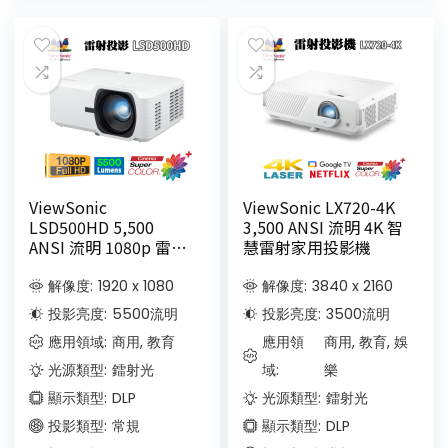
ViewSonic
ViewSonic LX720-4K
LSD500HD 5,500
3,500 ANSI 流明 4K 智
ANSI 流明 1080p 雷射
慧雷射家用投影機
商務/教育投影機
解像度:
1920 x 1080
解像度:
3840 x 2160
投影亮度:
5500
流明
投影亮度:
3500
流明
應用領域:
商用, 教育
應用領
商用, 教育, 娛
光源類型:
鐳射光
域:
樂
顯示類型:
DLP
光源類型:
鐳射光
投影類型:
常規
顯示類型:
DLP