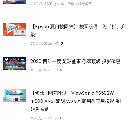
20 7 月, 2026
輸入密碼以檢視留言。
【Epson 夏日校園祭】 校園設備，徹「抵」升
級!
20 7 月, 2026
0
2026 四年一度 足球盛事 你家頂級 投影優惠
16 7 月, 2026
0
【短焦 | 開箱評測】ViewSonic PS502W
4,000 ANSI 流明 WXGA 商用教育用投影機 |
短焦首選
18 6 月, 2026
0