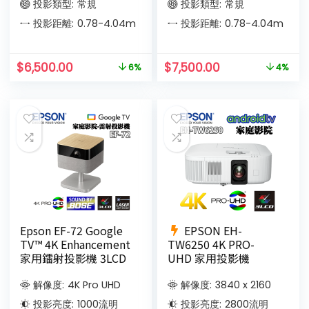
投影類型:
常規
投影類型:
常規
投影距離:
0.78-4.04
m
投影距離:
0.78-4.04
m
$
6,500.00
$
7,500.00
6%
4%
Epson EF-72 Google
EPSON EH-
TV™ 4K Enhancement
TW6250 4K PRO-
家用鐳射投影機 3LCD
UHD 家用投影機
解像度:
4K Pro UHD
解像度:
3840 x 2160
投影亮度:
1000
流明
投影亮度:
2800
流明