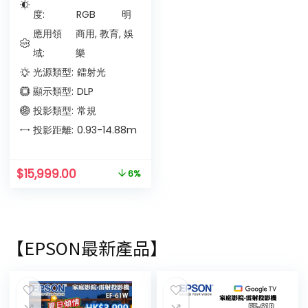
度:
RGB
明
應用領
商用, 教育, 娛
域:
樂
光源類型:
鐳射光
顯示類型:
DLP
投影類型:
常規
投影距離:
0.93-14.88
m
$
15,999.00
6%
【EPSON最新產品】