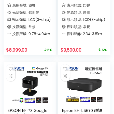
應用領域:
娛樂
應用領域:
娛樂
光源類型:
鐳射光
光源類型:
燈膽
顯示類型:
LCD(3-chip)
顯示類型:
LCD(3-chip)
投影類型:
常規
投影類型:
常規
投影距離:
0.78-4.04
m
投影距離:
2.34~3.81
m
$
8,999.00
$
9,500.00
5%
5%
EPSON EF-73 Google
Epson EH-LS670 超短