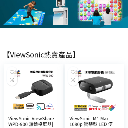
【ViewSonic熱賣產品】
ViewSonic ViewShare
ViewSonic M1 Max
WPD-900 無線投屏器⎜
1080p 智慧型 LED 便