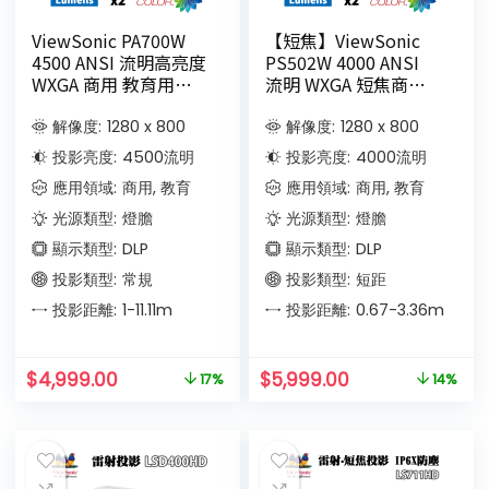
ViewSonic PA700W
【短焦】ViewSonic
4500 ANSI 流明高亮度
PS502W 4000 ANSI
WXGA 商用 教育用投
流明 WXGA 短焦商業
影機
和教育投影機
解像度:
1280 x 800
解像度:
1280 x 800
投影亮度:
4500
流明
投影亮度:
4000
流明
應用領域:
商用, 教育
應用領域:
商用, 教育
光源類型:
燈膽
光源類型:
燈膽
顯示類型:
DLP
顯示類型:
DLP
投影類型:
常規
投影類型:
短距
投影距離:
1-11.11
m
投影距離:
0.67-3.36
m
$
4,999.00
$
5,999.00
17%
14%