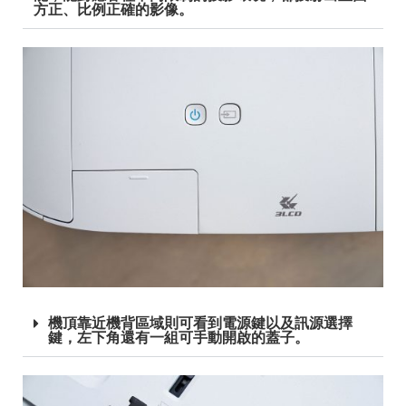
方正、比例正確的影像。
機頂靠近機背區域則可看到電源鍵以及訊源選擇
鍵，左下角還有一組可手動開啟的蓋子。