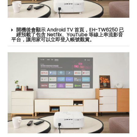
開機後會顯示 Android TV 首頁，EH-TW6250 已
經預載了包含 Netflix、YouTube 等線上串流影音
平台，讓用家可以立即登入帳號觀賞。