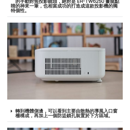
的手動對焦投影鏡頭，絕對是 EH-TW6250 畫龍點
睛的神來一筆，也相當成功的打造成這款投影機的獨
特個性。
轉到機體側邊，可以看到主要由散熱的導風入口窗
柵構成，再加上一個防盜鎖孔裝置於下方區域。