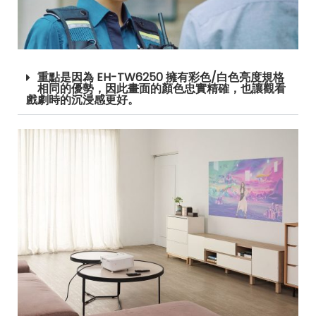
重點是因為 EH-TW6250 擁有彩色/白色亮度規格
相同的優勢，因此畫面的顏色忠實精確，也讓觀看
戲劇時的沉浸感更好。