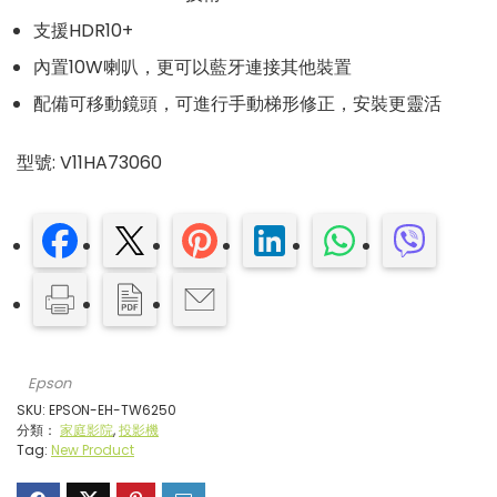
支援
HDR10+
內置
10W
喇叭，更可以藍牙連接其他裝置
配備可移動鏡頭，可進行手動梯形修正，安裝更靈活
型號
:
V11HA73060
Epson
SKU:
EPSON-EH-TW6250
分類：
家庭影院
,
投影機
Tag:
New Product