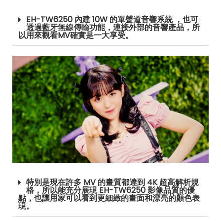
EH-TW6250 內建 10W 的單聲道音響系統 ，也可
透過藍牙無線傳輸功能，連接外部的音響產品，所
以用來觀看MV確實是一大享受。
特別是現在許多 MV 的畫質都達到 4K 超高解析規
格，所以能充分展現 EH-TW6250 影像品質的優
點，也讓用家可以看到更細緻的畫面和漂亮的顏色表
現。