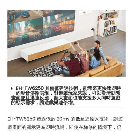
EH-TW6250 具備低延遲技術，能帶來更快速即時
的影音傳輸表現，對遊戲玩家來說，可以看清動態
畫面並且迅速反應，超大畫面也能支援多人同時遊戲
的顯示需求，讓遊戲樂趣倍增。
EH-TW6250 透過低於 20ms 的低延遲輸入技術，讓遊
戲畫面的顯示更為即時流暢，即使在梯修的情境下，仍