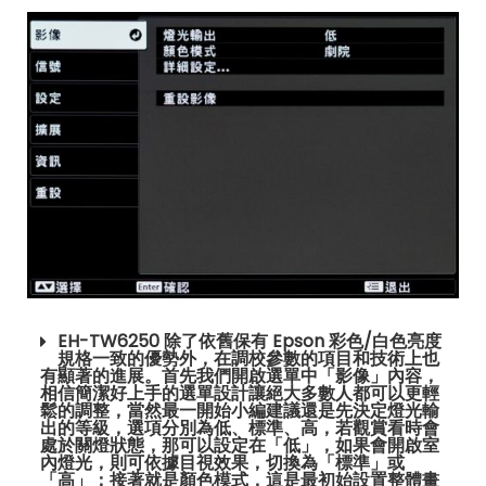
EH-TW6250 除了依舊保有 Epson 彩色/白色亮度
規格一致的優勢外，在調校參數的項目和技術上也
有顯著的進展。首先我們開啟選單中「影像」內容，
相信簡潔好上手的選單設計讓絕大多數人都可以更輕
鬆的調整，當然最一開始小編建議還是先決定燈光輸
出的等級，選項分別為低、標準、高，若觀賞看時會
處於關燈狀態，那可以設定在「低」，如果會開啟室
內燈光，則可依據目視效果，切換為「標準」或
「高」；接著就是顏色模式，這是最初始設置整體畫