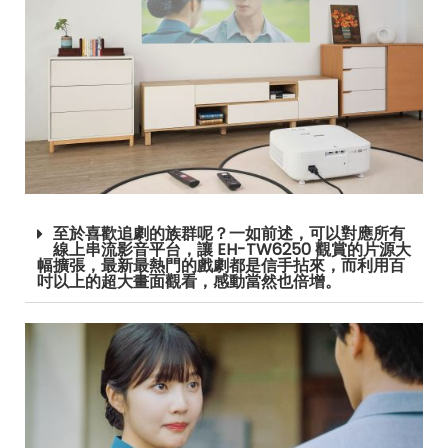
至於喜歡追劇的族群呢？一如前述，可以對應所有
線上串流影音平台，讓 EH-TW6250 觀賞的片源大
幅擴張，最新最熱門的戲劇都是信手拈來，而利用百
吋以上的超大畫面觀看，感動當然也倍增。