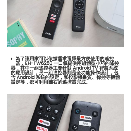
為了讓用家可以依據需求選擇最方便使用的遙控
器，EH-TW6250 一口氣提供兩組體型小巧的遙控
器，其中一組遙控器主要針對 Android TV 智慧系統
的應用設計，另一組遙控器則是全功能操作設計，包
含 Android 系統的設定，和投影機畫質、操控等機體
設定等，都可利用圖右的遙控器完成。