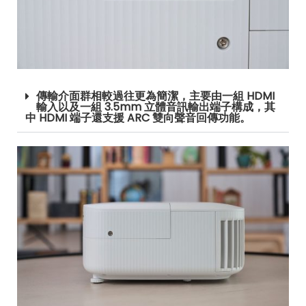
傳輸介面群相較過往更為簡潔，主要由一組 HDMI
輸入以及一組 3.5mm 立體音訊輸出端子構成，其
中 HDMI 端子還支援 ARC 雙向聲音回傳功能。