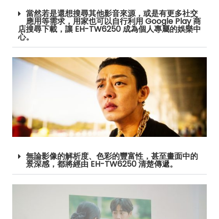
當然若是還想搜尋其他影音來源，或是有更多社交
應用等需求，用家也可以自行利用 Google Play 商
店搜尋下載，讓 EH-TW6250 成為個人專屬的娛樂中
心。
無論影像的解析度、色彩的豐富性，甚至畫面中的
景深感，都將經由 EH-TW6250 清楚傳遞。