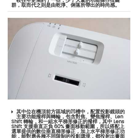
較往年更簡約了一些，少了大量的功能操作按鍵
群，取而代之則是由乾淨、俐落所帶出的時尚感。
其中位在機頂前方區域的凹槽中，配置投影鏡頭的
主要功能撥桿與轉輪，包含對焦、變焦撥桿、Len
Shift 轉輪，和一組水平梯形修正的撥桿，其中 Lens
Shift 支援垂直正負 60% 畫面移動範圍，所以搭配上
選單提供的數位垂直梯形修正，加上水平梯形修正功
能，能對應各種不同限制的投影環境，都投射出畫面