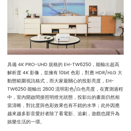
具備 4K PRO-UHD 規格的 EH-TW6250，能輸出超高
解析度 4K 影像，並擁有 10bit 色彩，對應 HDR/HLG 大
動態範圍視訊格式，而大家最關心的投影亮度，EH-
TW6250 能輸出 2800 流明彩色/白色亮度，在實測過程
中，室內開啟間接照明燈光狀態，投影出的畫面仍然相
當清晰，對比度與色彩效果也有不錯的水準；此外因應
越來越多影音愛好者除了看電影、追劇，遊戲也躍升為
娛樂生活的一環。