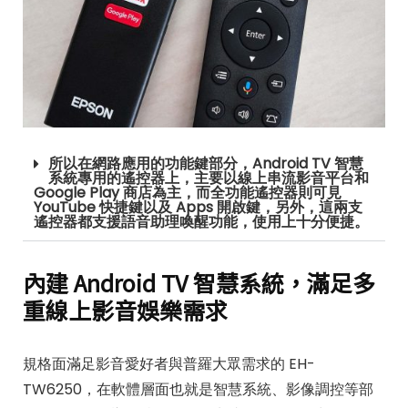
所以在網路應用的功能鍵部分，Android TV 智慧
系統專用的遙控器上，主要以線上串流影音平台和
Google Play 商店為主，而全功能遙控器則可見
YouTube 快捷鍵以及 Apps 開啟鍵，另外，這兩支
遙控器都支援語音助理喚醒功能，使用上十分便捷。
內建
Android TV
智慧系統，滿足多
重線上影音娛樂需求
規格面滿足影音愛好者與普羅大眾需求的 EH-
TW6250，在軟體層面也就是智慧系統、影像調控等部