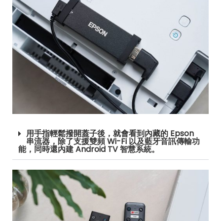
用手指輕鬆撥開蓋子後，就會看到內藏的 Epson
串流器，除了支援雙頻 Wi-Fi 以及藍牙音訊傳輸功
能，同時還內建 Android TV 智慧系統。