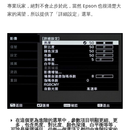
專業玩家，絕對不會止步於此，當然 Epson 也很清楚大
家的渴望，所以提供了「詳細設定」選單。
在這個更為進階的選單中，參數項目明顯更細、更
多，包含亮度、對比度、顏色深淺、白平衡等等，
可說是琳瑯滿目，但每一個選項又都切中進階玩家的