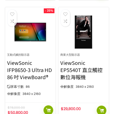
- 35%
互動式觸控顯示器
商業大型顯示器
ViewSonic
ViewSonic
IFP8650-3 Ultra HD
EP5540T 直立觸控
86 吋 ViewBoard®
數位海報機
屏幕寸數:
86
解像度:
3840 x 2160
解像度:
3840 x 2160
$
78,000.00
$
29,800.00
$
50,800.00