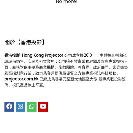
No more!
關於【香港投影】
香港投影-Hong Kong Projector
公司成立於2010年，主營投影機和視
訊設備銷售、安裝及租賃業務；公司擁有豐富業務經驗及衆多專業技術人
員，服務對像主要爲商業機構、宗教團體、教育界、政府部門、家庭娛樂
及高端創意行業，致力爲客戶提供最優質全方位專業視訊科技服務。
projector.com.hk
已經成爲香港乃至亞太地區至大型 最專業嘅投影設
備、視訊產品線上平臺。