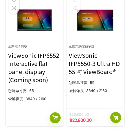
互動電子白板
互動式觸控顯示器
ViewSonic IFP6552
ViewSonic
interactive flat
IFP5550-3 Ultra HD
panel display
55 吋 ViewBoard®
(Coming soon)
屏幕寸數:
55
屏幕寸數:
65
解像度:
3840 x 2160
解像度:
3840 x 2160
$
26,800.00
$
22,800.00