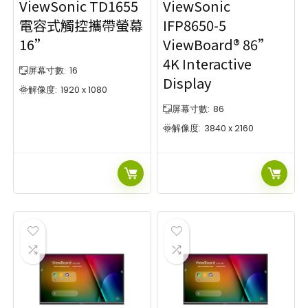
ViewSonic TD1655
ViewSonic
電容式觸控攜帶螢幕
IFP8650-5
16”
ViewBoard® 86”
4K Interactive
屏幕寸數:
16
Display
解像度:
1920 x 1080
屏幕寸數:
86
解像度:
3840 x 2160