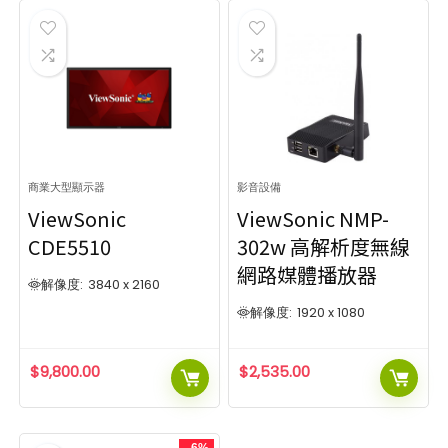
商業大型顯示器
影音設備
ViewSonic
ViewSonic NMP-
CDE5510
302w 高解析度無線
網路媒體播放器
解像度:
3840 x 2160
解像度:
1920 x 1080
$
9,800.00
$
2,535.00
- 6%