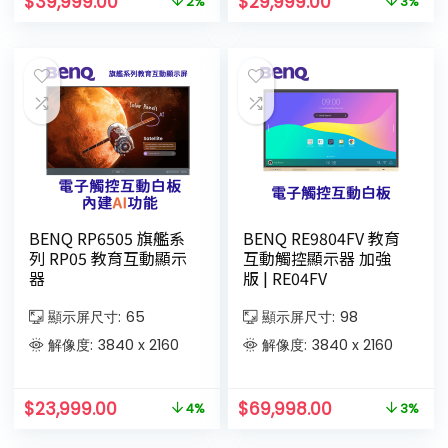
$
39,999.00
$
29,999.00
2%
3%
BENQ RP6505 旗艦系
BENQ RE9804FV 教育
列 RP05 教育互動顯示
互動觸控顯示器 加強
器
版 | RE04FV
顯示屏尺寸:
65
顯示屏尺寸:
98
解像度:
3840 x 2160
解像度:
3840 x 2160
$
23,999.00
$
69,998.00
4%
3%