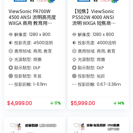
ViewSonic PA700W
【短焦】ViewSonic
4500 ANSI 流明高亮度
PS502W 4000 ANSI
WXGA 商用 教育用投
流明 WXGA 短焦商業
影機
和教育投影機
解像度:
1280 x 800
解像度:
1280 x 800
投影亮度:
4500
流明
投影亮度:
4000
流明
應用領域:
商用, 教育
應用領域:
商用, 教育
光源類型:
燈膽
光源類型:
燈膽
顯示類型:
DLP
顯示類型:
DLP
投影類型:
常規
投影類型:
短距
投影距離:
1-11.11
m
投影距離:
0.67-3.36
m
$
4,999.00
$
5,999.00
17%
14%