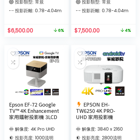
投影類型:
常規
投影類型:
常規
投影距離:
0.78-4.04
m
投影距離:
0.78-4.04
m
$
6,500.00
$
7,500.00
6%
4%
Epson EF-72 Google
EPSON EH-
TV™ 4K Enhancement
TW6250 4K PRO-
家用鐳射投影機 3LCD
UHD 家用投影機
解像度:
4K Pro UHD
解像度:
3840 x 2160
投影亮度:
1000
流明
投影亮度:
2800
流明