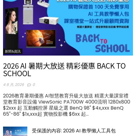
新聞&資訊
2026 AI 暑期大放送 精彩優惠 BACK TO
SCHOOL
4 8 月, 2026
0
2026教育暑期優惠 AI智慧教育升級大放送 精選大量課室禮
堂教育影音設備 ViewSonic PA700W 4000流明 1280x800
$2xxx 起 互動觸控屏 星級之選 BenQ 98" $4x,xxx BenQ
65"-86" $1x,xxx起 實物投影機 $6xx 起...
受保護的內容: 2026 AI 教學懶人工具包