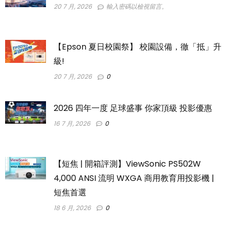
20 7 月, 2026
輸入密碼以檢視留言。
【Epson 夏日校園祭】 校園設備，徹「抵」升
級!
20 7 月, 2026
0
2026 四年一度 足球盛事 你家頂級 投影優惠
16 7 月, 2026
0
【短焦 | 開箱評測】ViewSonic PS502W
4,000 ANSI 流明 WXGA 商用教育用投影機 |
短焦首選
18 6 月, 2026
0