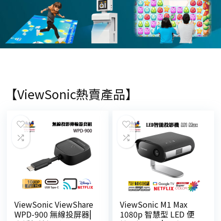
【ViewSonic熱賣產品】
ViewSonic ViewShare
ViewSonic M1 Max
WPD-900 無線投屏器⎜
1080p 智慧型 LED 便