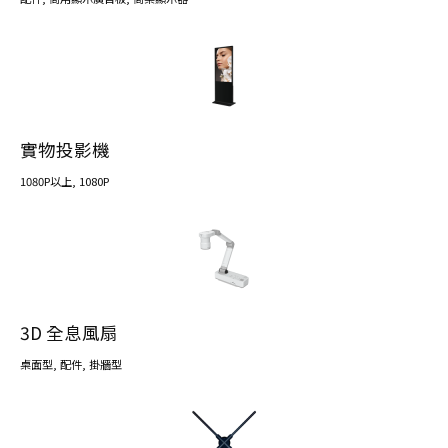
實物投影機
1080P以上
, 1080P
3D 全息風扇
桌面型
,
配件
,
掛牆型