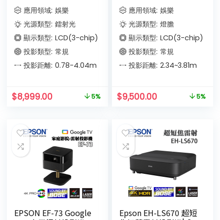
應用領域:
娛樂
應用領域:
娛樂
光源類型:
鐳射光
光源類型:
燈膽
顯示類型:
LCD(3-chip)
顯示類型:
LCD(3-chip)
投影類型:
常規
投影類型:
常規
投影距離:
0.78-4.04
m
投影距離:
2.34~3.81
m
$
8,999.00
$
9,500.00
5%
5%
EPSON EF-73 Google
Epson EH-LS670 超短