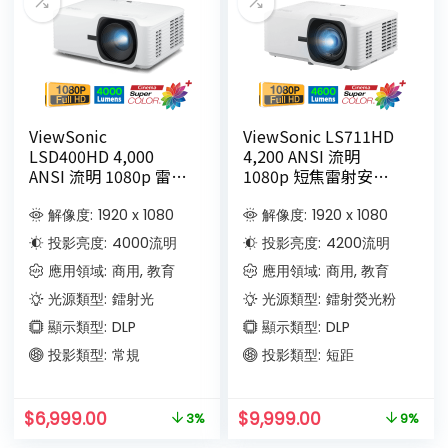
ViewSonic
ViewSonic LS711HD
LSD400HD 4,000
4,200 ANSI 流明
ANSI 流明 1080p 雷射
1080p 短焦雷射安裝
商務/教育投影機
投影機
解像度:
1920 x 1080
解像度:
1920 x 1080
投影亮度:
4000
流明
投影亮度:
4200
流明
應用領域:
商用, 教育
應用領域:
商用, 教育
光源類型:
鐳射光
光源類型:
鐳射熒光粉
顯示類型:
DLP
顯示類型:
DLP
投影類型:
常規
投影類型:
短距
$
6,999.00
$
9,999.00
3%
9%