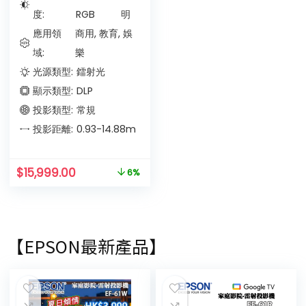
度:
RGB
明
應用領
商用, 教育, 娛
域:
樂
光源類型:
鐳射光
顯示類型:
DLP
投影類型:
常規
投影距離:
0.93-14.88
m
$
15,999.00
6%
【EPSON最新產品】