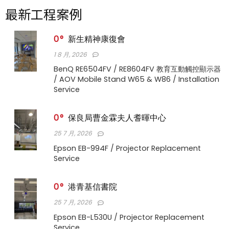
最新工程案例
0
新生精神康復會
1 8 月, 2026
BenQ RE6504FV / RE8604FV 教育互動觸控顯示器
/ AOV Mobile Stand W65 & W86 / Installation
Service
0
保良局曹金霖夫人耆暉中心
25 7 月, 2026
Epson EB-994F / Projector Replacement
Service
0
港青基信書院
25 7 月, 2026
Epson EB-L530U / Projector Replacement
Service