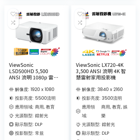
ViewSonic
ViewSonic LX720-4K
LSD500HD 5,500
3,500 ANSI 流明 4K 智
ANSI 流明 1080p 雷射
慧雷射家用投影機
商務/教育投影機
解像度:
1920 x 1080
解像度:
3840 x 2160
投影亮度:
5500
流明
投影亮度:
3500
流明
應用領域:
商用, 教育
應用領
商用, 教育, 娛
光源類型:
鐳射光
域:
樂
顯示類型:
DLP
光源類型:
鐳射光
投影類型:
常規
顯示類型:
DLP