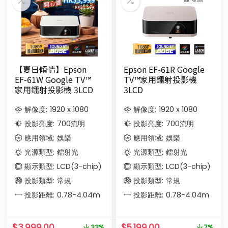
【夏日傾情】Epson
Epson EF-61R Google
EF-61W Google TV™
TV™家用鐳射投影機
家用鐳射投影機 3LCD
3LCD
解像度:
1920 x 1080
解像度:
1920 x 1080
投影亮度:
700
流明
投影亮度:
700
流明
應用領域:
娛樂
應用領域:
娛樂
光源類型:
鐳射光
光源類型:
鐳射光
顯示類型:
LCD(3-chip)
顯示類型:
LCD(3-chip)
投影類型:
常規
投影類型:
常規
投影距離:
0.78-4.04
m
投影距離:
0.78-4.04
m
$
3,999.00
$
5,199.00
33%
7%