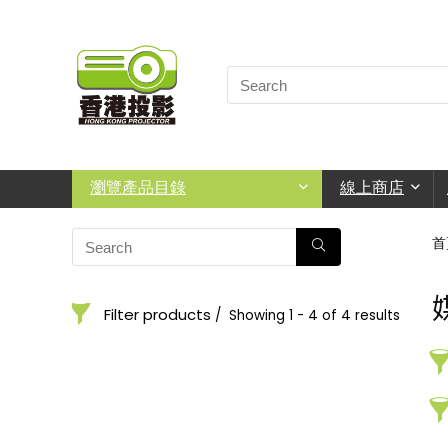
瀏覽產品目錄
線上商店
首
Filter products
Showing 1 - 4 of 4 results
媒體音箱
Categories
Price
Order By