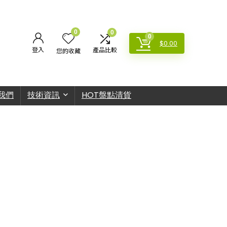
0
0
0
$
0.00
登入
產品比較
您的收藏
我們
技術資訊
HOT盤點清貨