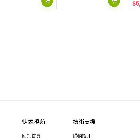
$
5
快速導航
技術支援​
回到首頁
購物指引