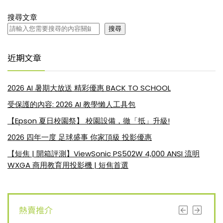
搜尋文章
搜尋
近期文章
2026 AI 暑期大放送 精彩優惠 BACK TO SCHOOL
受保護的內容: 2026 AI 教學懶人工具包
【Epson 夏日校園祭】 校園設備，徹「抵」升級!
2026 四年一度 足球盛事 你家頂級 投影優惠
【短焦 | 開箱評測】ViewSonic PS502W 4,000 ANSI 流明
WXGA 商用教育用投影機 | 短焦首選
熱賣推介