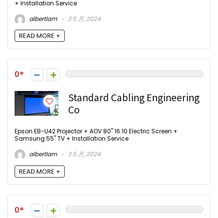
+ Installation Service
albertlam
3 5 月, 2024
READ MORE +
0
Standard Cabling Engineering
Co
Epson EB-U42 Projector + AOV 80" 16:10 Electric Screen +
Samsung 55" TV + Installation Service
albertlam
3 5 月, 2024
READ MORE +
0