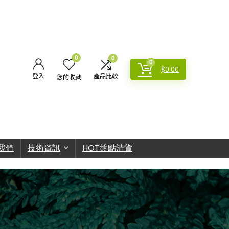
0
0
0
$
0.00
登入
產品比較
您的收藏
我們
技術資訊
HOT盤點清貨