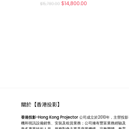
$
14,800.00
$
15,780.00
關於【香港投影】
香港投影-Hong Kong Projector
公司成立於2010年，主營投影
機和視訊設備銷售、安裝及租賃業務；公司擁有豐富業務經驗及
衆多專業技術人員，服務對像主要爲商業機構、宗教團體、教育