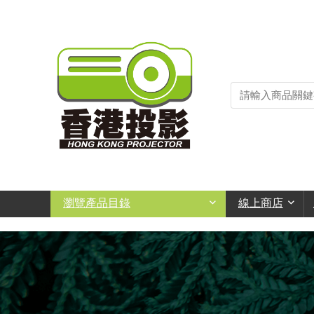
瀏覽產品目錄
線上商店