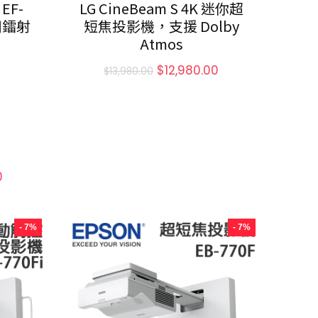
EF-
LG CineBeam S 4K 迷你超
家用鐳射
短焦投影機，支援 Dolby
Atmos
$
12,980.00
$
13,980.00
0
- 7%
- 7%