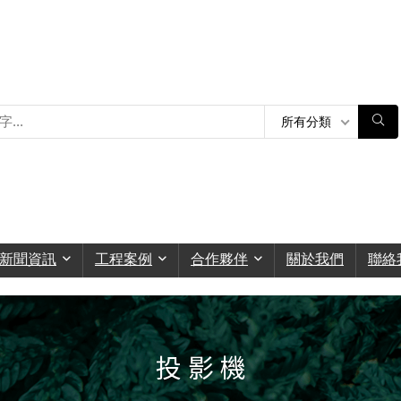
所有分類
新聞資訊
工程案例
合作夥伴
關於我們
聯絡
投 影 機