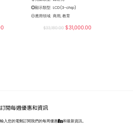
顯示類型:
LCD(3-chip)
應用領域:
商用, 教育
00
$
31,000.00
$
33,180.00
訂閱每週優惠和資訊
輸入您的電郵訂閱我們的每周優惠
和最新資訊。