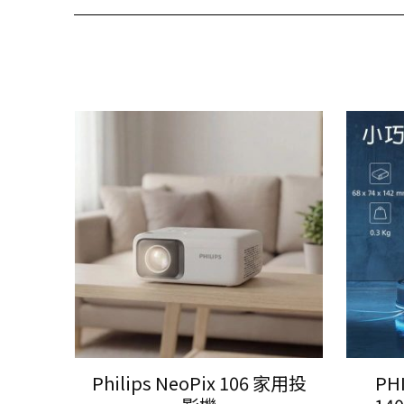
Philips NeoPix 106 家用投
PH