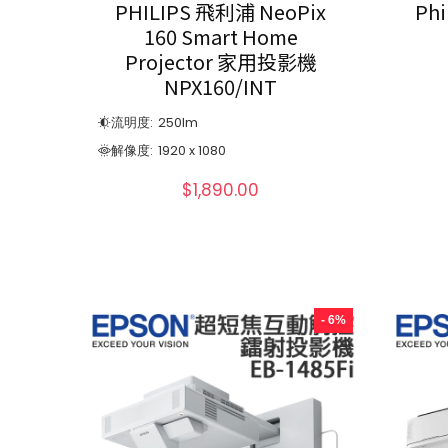
PHILIPS 飛利浦 NeoPix
Phi
160 Smart Home
Projector 家用投影機
NPX160/INT
流明度:
250
lm
解像度:
1920 x 1080
$
1,890.00
- 6%