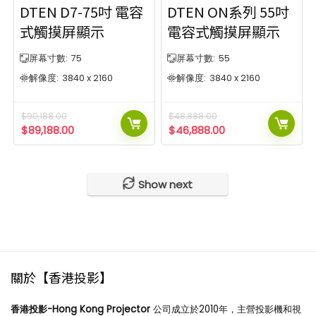
DTEN D7-75吋 電容
DTEN ON系列 55吋
式觸摸屏顯示
電容式觸摸屏顯示
屏幕寸數:
75
屏幕寸數:
55
解像度:
3840 x 2160
解像度:
3840 x 2160
$
90,188.00
$
48,888.00
$
89,188.00
$
46,888.00
Show next
關於【香港投影】
香港投影-Hong Kong Projector
公司成立於2010年，主營投影機和視