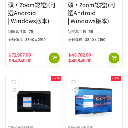
頭，Zoom認證)(可
頭，Zoom認證)(可
選Android
選Android
⎜Windows版本)
⎜Windows版本)
屏幕寸數:
75
屏幕寸數:
55
解像度:
3840 x 2160
解像度:
3840 x 2160
$
72,907.00
–
$
43,782.00
–
$
84,240.00
$
48,649.00
- 2%
- 3%
互動式觸控顯示器
互動式觸控顯示器