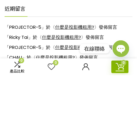
近期留言
「
PROJECTOR-5
」於〈
什麼是投影機租用?
〉發佈留言
「
Ricky Tai
」於〈
什麼是投影機租用?
〉發佈留言
「
PROJECTOR-5
」於〈
什麼是投影機租用?
〉發佈留言
在線聯絡
「
CHAU
」於〈
什麼是投影機租用?
〉發佈留言
Open
0
0
0
chaty
「
PROJECTOR-5
」於〈
什麼是投影機租用?
〉發佈留言
產品比較
Popular in month
Hottest
0
專家教大家如何挑選適合的投影機
0
教你如何選擇家用投影幕