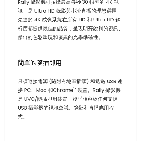
Rally 攝影機可拍攝最高每秒 30 幀率的 4K 視
訊，是 Ultra HD 錄影與串流直播的理想選擇。
先進的 4K 成像系統在所有 HD 和 Ultra HD 解
析度都提供最佳的品質，呈現明亮銳利的視訊、
傑出的色彩重現和優異的光學準確性。
簡單的隨插即用
只須連接電源 (隨附有地區插頭) 和透過 USB 連
™
接 PC、Mac 和Chrome
裝置。Rally 攝影機
是 UVC/隨插即用裝置，幾乎相容於任何支援
USB 攝影機的視訊會議、錄影和直播應用程
式。