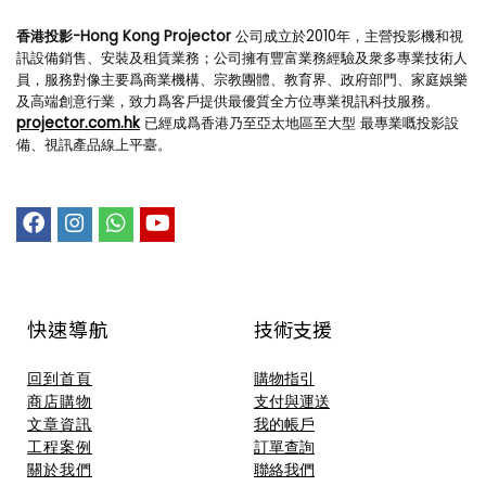
香港投影-Hong Kong Projector
公司成立於2010年，主營投影機和視
訊設備銷售、安裝及租賃業務；公司擁有豐富業務經驗及衆多專業技術人
員，服務對像主要爲商業機構、宗教團體、教育界、政府部門、家庭娛樂
及高端創意行業，致力爲客戶提供最優質全方位專業視訊科技服務。
projector.com.hk
已經成爲香港乃至亞太地區至大型 最專業嘅投影設
備、視訊產品線上平臺。
快速導航
技術支援​
回到首頁
購物指引
商店購物
支付與運送
文章資訊
我的帳戶
工程案例
訂單查詢
關於我們
聯絡我們