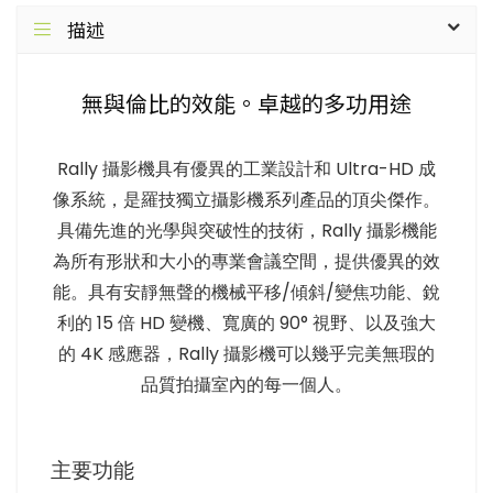
描述
無與倫比的效能。卓越的多功用途
Rally 攝影機具有優異的工業設計和 Ultra-HD 成
像系統，是羅技獨立攝影機系列產品的頂尖傑作。
具備先進的光學與突破性的技術，Rally 攝影機能
為所有形狀和大小的專業會議空間，提供優異的效
能。具有安靜無聲的機械平移/傾斜/變焦功能、銳
利的 15 倍 HD 變機、寬廣的 90° 視野、以及強大
的 4K 感應器，Rally 攝影機可以幾乎完美無瑕的
品質拍攝室內的每一個人。
主要功能