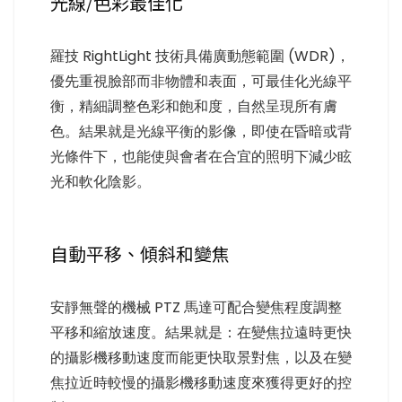
光線/色彩最佳化
羅技 RightLight 技術具備廣動態範圍 (WDR)，
優先重視臉部而非物體和表面，可最佳化光線平
衡，精細調整色彩和飽和度，自然呈現所有膚
色。結果就是光線平衡的影像，即使在昏暗或背
光條件下，也能使與會者在合宜的照明下減少眩
光和軟化陰影。
自動平移、傾斜和變焦
安靜無聲的機械 PTZ 馬達可配合變焦程度調整
平移和縮放速度。結果就是：在變焦拉遠時更快
的攝影機移動速度而能更快取景對焦，以及在變
焦拉近時較慢的攝影機移動速度來獲得更好的控