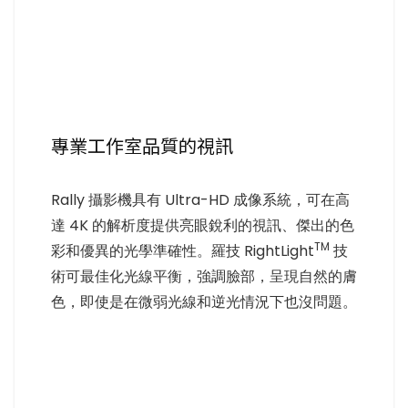
專業工作室品質的視訊
Rally 攝影機具有 Ultra-HD 成像系統，可在高
達 4K 的解析度提供亮眼銳利的視訊、傑出的色
TM
彩和優異的光學準確性。羅技 RightLight
技
術可最佳化光線平衡，強調臉部，呈現自然的膚
色，即使是在微弱光線和逆光情況下也沒問題。