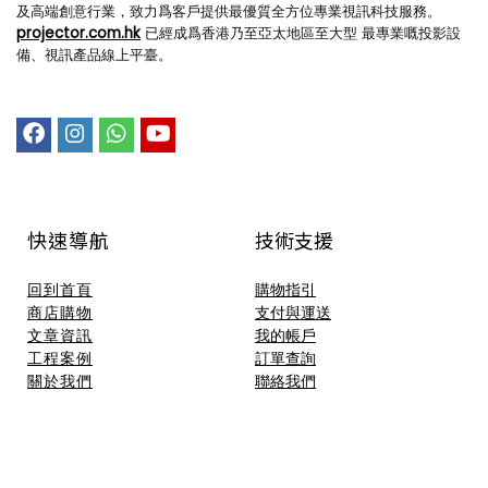
及高端創意行業，致力爲客戶提供最優質全方位專業視訊科技服務。
projector.com.hk
已經成爲香港乃至亞太地區至大型 最專業嘅投影設
備、視訊產品線上平臺。
快速導航
技術支援​
回到首頁
購物指引
商店購物
支付與運送
文章資訊
我的帳戶
工程案例
訂單查詢
關於我們
聯絡我們