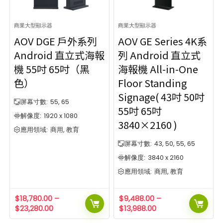
商業大型顯示器
商業大型顯示器
AOV DGE 戶外系列
AOV GE Series 4K系
Android 直立式海報
列 Android 直立式
機 55吋 65吋（黑
海報機 All-in-One
色）
Floor Standing
Signage( 43吋 50吋
屏幕寸數:
55, 65
55吋 65吋
解像度:
1920 x 1080
3840×2160 )
應用領域:
商用, 教育
屏幕寸數:
43, 50, 55, 65
解像度:
3840 x 2160
應用領域:
商用, 教育
$
18,780.00
–
$
9,488.00
–
$
23,280.00
$
13,988.00