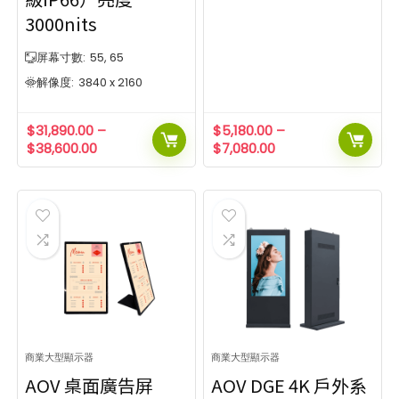
3000nits
屏幕寸數:
55, 65
解像度:
3840 x 2160
$
31,890.00
–
$
5,180.00
–
$
38,600.00
$
7,080.00
商業大型顯示器
商業大型顯示器
AOV 桌面廣告屏
AOV DGE 4K 戶外系