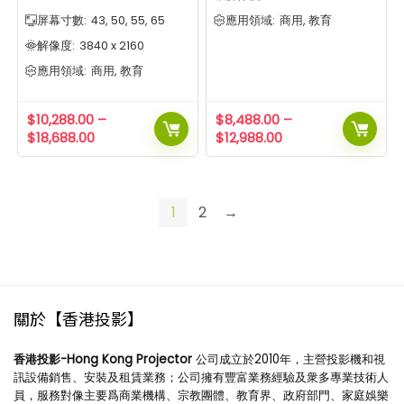
屏幕寸數:
43, 50, 55, 65
應用領域:
商用, 教育
解像度:
3840 x 2160
應用領域:
商用, 教育
$
10,288.00
–
$
8,488.00
–
$
18,688.00
$
12,988.00
1
2
→
關於【香港投影】
香港投影-Hong Kong Projector
公司成立於2010年，主營投影機和視
訊設備銷售、安裝及租賃業務；公司擁有豐富業務經驗及衆多專業技術人
員，服務對像主要爲商業機構、宗教團體、教育界、政府部門、家庭娛樂