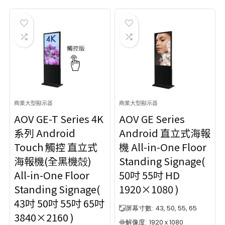
商業大型顯示器
商業大型顯示器
AOV GE-T Series 4K
AOV GE Series
系列 Android
Android 直立式海報
Touch 觸控 直立式
機 All-in-One Floor
海報機(全黑機殻)
Standing Signage(
All-in-One Floor
50吋 55吋 HD
Standing Signage(
1920×1080 )
43吋 50吋 55吋 65吋
屏幕寸數:
43, 50, 55, 65
3840×2160 )
解像度:
1920 x 1080