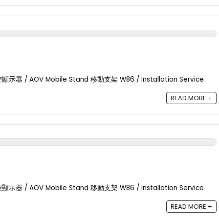
 / AOV Mobile Stand 移動支架 W86 / Installation Service
READ MORE +
 / AOV Mobile Stand 移動支架 W86 / Installation Service
READ MORE +