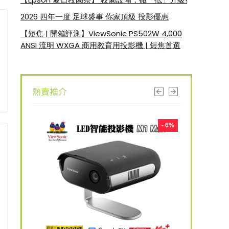
2026 四年一度 足球盛事 你家頂級 投影優惠
【短焦 | 開箱評測】ViewSonic PS502W 4,000
ANSI 流明 WXGA 商用教育用投影機 | 短焦首選
熱賣推介
- 8%
- 6%