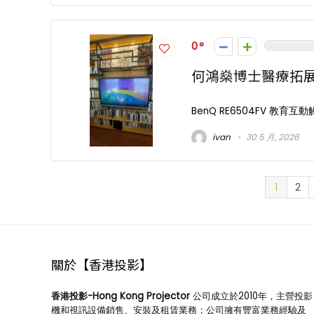
0
何鴻燊博士醫療拓
BenQ RE6504FV 教育互動觸控顯
ivan
30 5 月, 2026
1
2
關於【香港投影】
香港投影-Hong Kong Projector
公司成立於2010年，主營投影
機和視訊設備銷售、安裝及租賃業務；公司擁有豐富業務經驗及