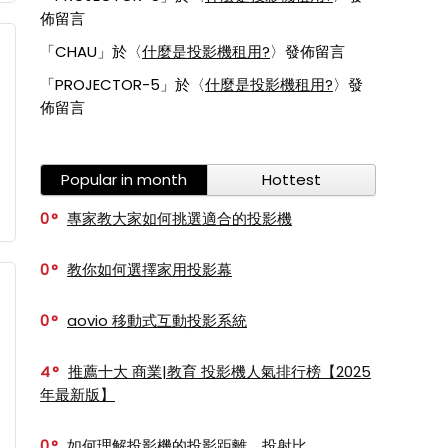
佈留言
「
CHAU
」於〈
什麼是投影機租用?
〉發佈留言
「
PROJECTOR-5
」於〈
什麼是投影機租用?
〉發
佈留言
Popular in month
Hottest
0
專家教大家如何挑選適合的投影機
0
教你如何選擇家用投影幕
0
aovio 移動式互動投影系統
4
推薦十大 商業|教育 投影機人氣排行榜【2025
年最新版】
0
如何理解投影機的投影距離、投射比