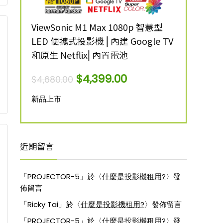
ANSI 流
ViewSonic M1 Max 1080p 智慧型
ViewSonic 
LED 便攜式投影機 ⎜內建 Google TV
明 4K 智
和原生 Netflix⎜內置電池
$
12,999.00
$
4,399.00
$
4,680.00
新品上市
新品上市
近期留言
「
PROJECTOR-5
」於〈
什麼是投影機租用?
〉發
佈留言
「
Ricky Tai
」於〈
什麼是投影機租用?
〉發佈留言
「
PROJECTOR-5
」於〈
什麼是投影機租用?
〉發