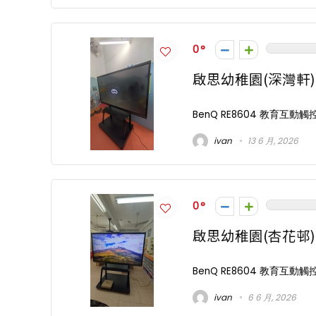
0
啟思幼稚園(深灣軒)
BenQ RE8604 教育互動觸控顯示器
ivan
13 6 月, 2026
0
啟思幼稚園(杏花邨)
BenQ RE8604 教育互動觸控顯示器
ivan
6 6 月, 2026