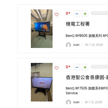
0
機電工程署
BenQ RP8605 旗艦系列 RP0
ivan
25 7 月, 2026
0
香港聖公會善康園-
BenQ RP7505 旗艦系列RP0
Service
ivan
18 7 月, 2026