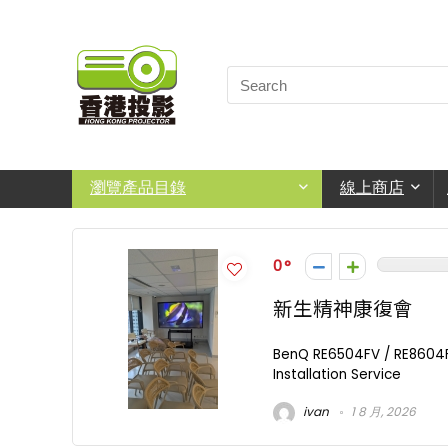
瀏覽產品目錄
線上商店
0
新生精神康復會
BenQ RE6504FV / RE86
Installation Service
ivan
1 8 月, 2026