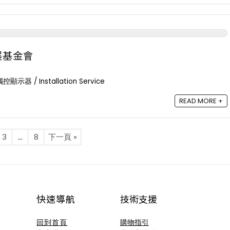
展基金會
示器 / Installation Service
READ MORE +
3
…
8
下一頁 »
快速導航
技術支援​
回到首頁
購物指引