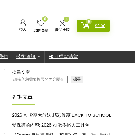
0
0
0
$
0.00
登入
產品比較
您的收藏
我們
技術資訊
HOT盤點清貨
搜尋文章
搜尋
近期文章
2026 AI 暑期大放送 精彩優惠 BACK TO SCHOOL
受保護的內容: 2026 AI 教學懶人工具包
【Epson 夏日校園祭】 校園設備，徹「抵」升級!