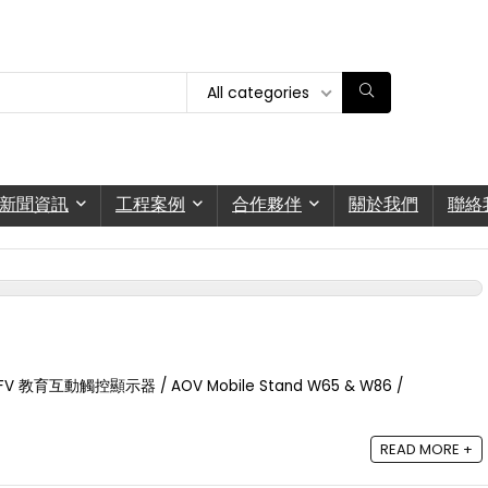
All categories
新聞資訊
工程案例
合作夥伴
關於我們
聯絡
04FV 教育互動觸控顯示器 / AOV Mobile Stand W65 & W86 /
READ MORE +