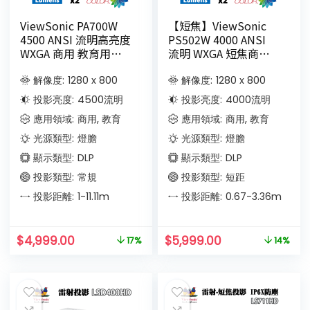
ViewSonic PA700W
【短焦】ViewSonic
4500 ANSI 流明高亮度
PS502W 4000 ANSI
WXGA 商用 教育用投
流明 WXGA 短焦商業
影機
和教育投影機
解像度:
1280 x 800
解像度:
1280 x 800
投影亮度:
4500
流明
投影亮度:
4000
流明
應用領域:
商用, 教育
應用領域:
商用, 教育
光源類型:
燈膽
光源類型:
燈膽
顯示類型:
DLP
顯示類型:
DLP
投影類型:
常規
投影類型:
短距
投影距離:
1-11.11
m
投影距離:
0.67-3.36
m
$
4,999.00
$
5,999.00
17%
14%