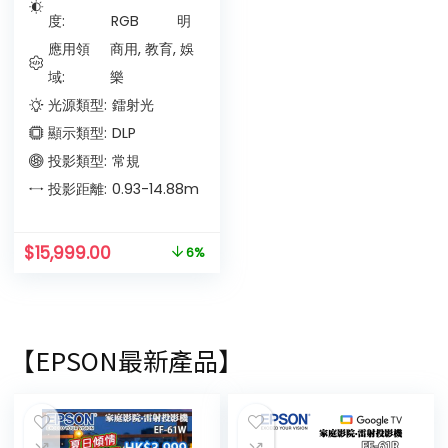
度:
RGB
明
應用領
商用, 教育, 娛
域:
樂
光源類型:
鐳射光
顯示類型:
DLP
投影類型:
常規
投影距離:
0.93-14.88
m
$
15,999.00
6%
【EPSON最新產品】