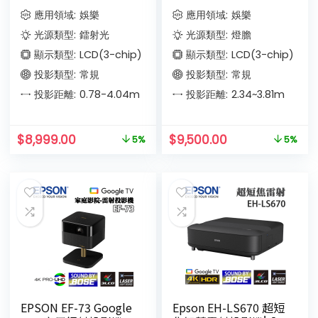
應用領域:
娛樂
應用領域:
娛樂
光源類型:
鐳射光
光源類型:
燈膽
顯示類型:
LCD(3-chip)
顯示類型:
LCD(3-chip)
投影類型:
常規
投影類型:
常規
投影距離:
0.78-4.04
m
投影距離:
2.34~3.81
m
$
8,999.00
$
9,500.00
5%
5%
EPSON EF-73 Google
Epson EH-LS670 超短