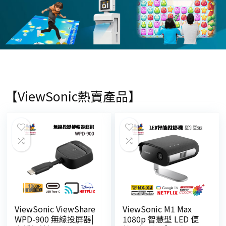
【ViewSonic熱賣產品】
ViewSonic ViewShare
ViewSonic M1 Max
WPD-900 無線投屏器⎜
1080p 智慧型 LED 便