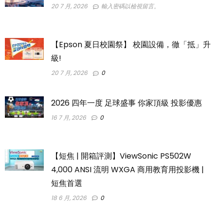
20 7 月, 2026
輸入密碼以檢視留言。
【Epson 夏日校園祭】 校園設備，徹「抵」升
級!
20 7 月, 2026
0
2026 四年一度 足球盛事 你家頂級 投影優惠
16 7 月, 2026
0
【短焦 | 開箱評測】ViewSonic PS502W
4,000 ANSI 流明 WXGA 商用教育用投影機 |
短焦首選
18 6 月, 2026
0