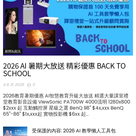
新聞&資訊
2026 AI 暑期大放送 精彩優惠 BACK TO
SCHOOL
4 8 月, 2026
0
2026教育暑期優惠 AI智慧教育升級大放送 精選大量課室禮
堂教育影音設備 ViewSonic PA700W 4000流明 1280x800
$2xxx 起 互動觸控屏 星級之選 BenQ 98" $4x,xxx BenQ
65"-86" $1x,xxx起 實物投影機 $6xx 起...
受保護的內容: 2026 AI 教學懶人工具包