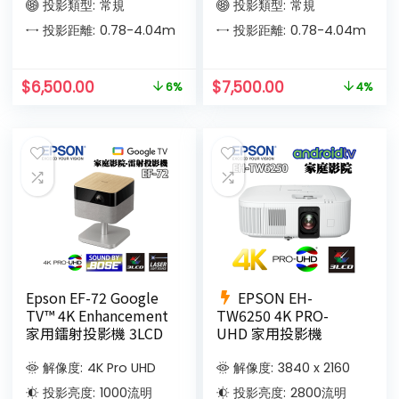
投影類型:
常規
投影類型:
常規
投影距離:
0.78-4.04
m
投影距離:
0.78-4.04
m
$
6,500.00
$
7,500.00
6%
4%
Epson EF-72 Google
EPSON EH-
TV™ 4K Enhancement
TW6250 4K PRO-
家用鐳射投影機 3LCD
UHD 家用投影機
解像度:
4K Pro UHD
解像度:
3840 x 2160
投影亮度:
1000
流明
投影亮度:
2800
流明