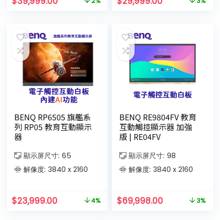
$
39,999.00
$
29,999.00
2%
3%
BENQ RP6505 旗艦系
BENQ RE9804FV 教育
列 RP05 教育互動顯示
互動觸控顯示器 加強
器
版 | RE04FV
顯示屏尺寸:
65
顯示屏尺寸:
98
解像度:
3840 x 2160
解像度:
3840 x 2160
$
23,999.00
$
69,998.00
4%
3%