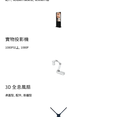
實物投影機
1080P以上
, 1080P
3D 全息風扇
桌面型
,
配件
,
掛牆型