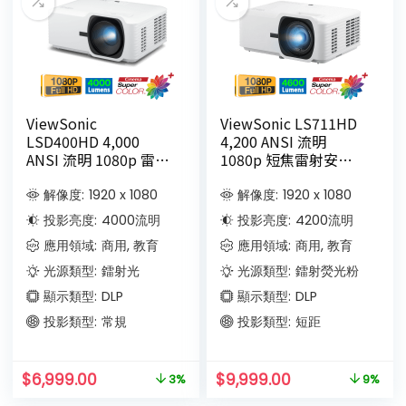
ViewSonic
ViewSonic LS711HD
LSD400HD 4,000
4,200 ANSI 流明
ANSI 流明 1080p 雷射
1080p 短焦雷射安裝
商務/教育投影機
投影機
解像度:
1920 x 1080
解像度:
1920 x 1080
投影亮度:
4000
流明
投影亮度:
4200
流明
應用領域:
商用, 教育
應用領域:
商用, 教育
光源類型:
鐳射光
光源類型:
鐳射熒光粉
顯示類型:
DLP
顯示類型:
DLP
投影類型:
常規
投影類型:
短距
$
6,999.00
$
9,999.00
3%
9%