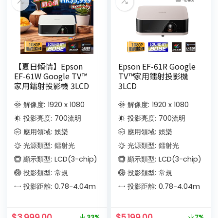
【夏日傾情】Epson
Epson EF-61R Google
EF-61W Google TV™
TV™家用鐳射投影機
家用鐳射投影機 3LCD
3LCD
解像度:
1920 x 1080
解像度:
1920 x 1080
投影亮度:
700
流明
投影亮度:
700
流明
應用領域:
娛樂
應用領域:
娛樂
光源類型:
鐳射光
光源類型:
鐳射光
顯示類型:
LCD(3-chip)
顯示類型:
LCD(3-chip)
投影類型:
常規
投影類型:
常規
投影距離:
0.78-4.04
m
投影距離:
0.78-4.04
m
$
3,999.00
$
5,199.00
33%
7%