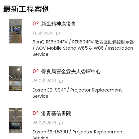
最新工程案例
0
新生精神康復會
1 8 月, 2026
BenQ RE6504FV / RE8604FV 教育互動觸控顯示器
/ AOV Mobile Stand W65 & W86 / Installation
Service
0
保良局曹金霖夫人耆暉中心
25 7 月, 2026
Epson EB-994F / Projector Replacement
Service
0
港青基信書院
25 7 月, 2026
Epson EB-L530U / Projector Replacement
Service