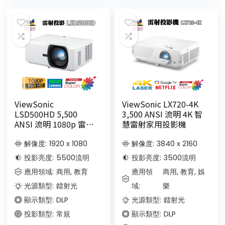
ViewSonic
ViewSonic LX720-4K
LSD500HD 5,500
3,500 ANSI 流明 4K 智
ANSI 流明 1080p 雷射
慧雷射家用投影機
商務/教育投影機
解像度:
1920 x 1080
解像度:
3840 x 2160
投影亮度:
5500
流明
投影亮度:
3500
流明
應用領域:
商用, 教育
應用領
商用, 教育, 娛
光源類型:
鐳射光
域:
樂
顯示類型:
DLP
光源類型:
鐳射光
投影類型:
常規
顯示類型:
DLP