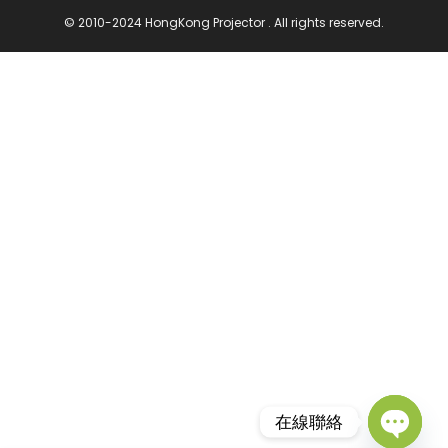
© 2010-2024 HongKong Projector . All rights reserved.
在線聯絡