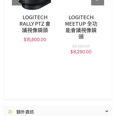
1
LOGITECH
LOGITECH
會
RALLY PTZ 會
MEETUP 全功
GR
觸
議視像鏡頭
能會議視像鏡
用
頭
E
$
15,800.00
$
9,000.00
$
8,290.00
額外資訊