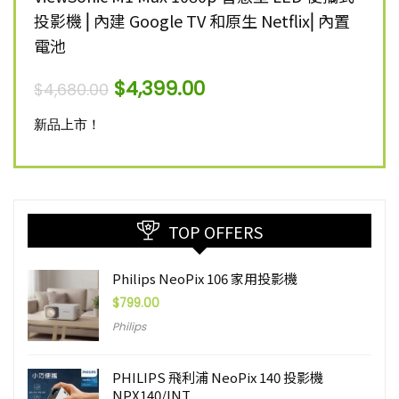
投影機 ⎜內建 Google TV 和原生 Netflix⎜內置
雷射
電池
$
12,
$
4,399.00
$
4,680.00
新品
新品上市！
TOP OFFERS
Philips NeoPix 106 家用投影機
$
799.00
Philips
PHILIPS 飛利浦 NeoPix 140 投影機
NPX140/INT