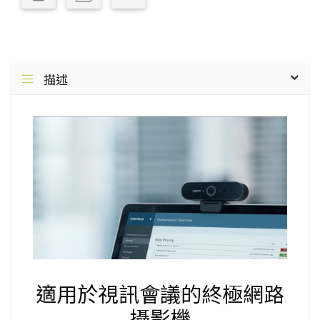
描述
適用於視訊會議的終極網路
攝影機