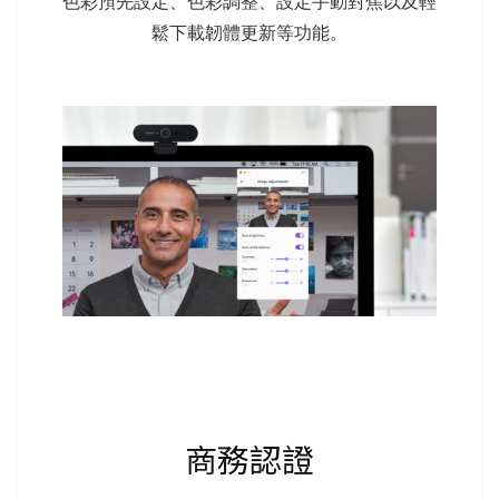
色彩預先設定、色彩調整、設定手動對焦以及輕
鬆下載韌體更新等功能。
商務認證