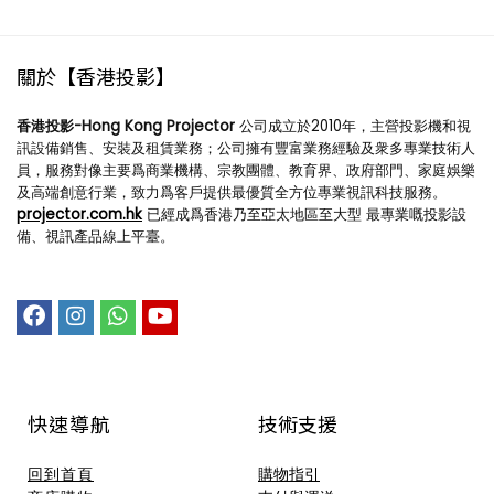
關於【香港投影】
香港投影-Hong Kong Projector
公司成立於2010年，主營投影機和視
訊設備銷售、安裝及租賃業務；公司擁有豐富業務經驗及衆多專業技術人
員，服務對像主要爲商業機構、宗教團體、教育界、政府部門、家庭娛樂
及高端創意行業，致力爲客戶提供最優質全方位專業視訊科技服務。
projector.com.hk
已經成爲香港乃至亞太地區至大型 最專業嘅投影設
備、視訊產品線上平臺。
快速導航
技術支援​
回到首頁
購物指引