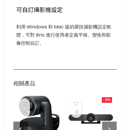
可自訂攝影機設定
利用 Windows 和 Mac 版的羅技攝影機設定軟
體，可對 Brio 進行使用者定義平移、變焦和影
像控制自訂。
相關產品
18%
- 8%