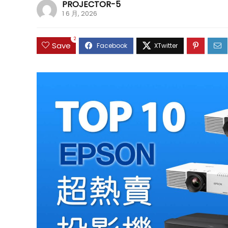
PROJECTOR-5
1 6 月, 2026
2
Save