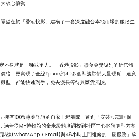
四大核心優勢
獎，關鍵在於「香港投影」建構了一套深度融合本地市場的服務生
定本身就是一種競爭力。「香港投影」憑藉金獎級別的銷售體
格，更實現了全線Epson約40多個型號常備大量現貨。這意
門機型，都能快速到手，免去漫長等待與斷貨風險。
擁有100%專業認證的自家工程團隊，首創「安裝+培訓+保
例，涵蓋從M+博物館的毫米級精度調校到社區中心的預算型方案
WhatsApp / Email)與48小時上門維修的「硬服務」承