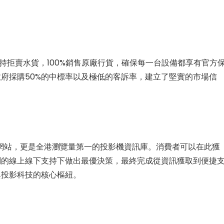
拒賣水貨，100%銷售原廠行貨，確保每一台設備都享有官方
府採購50%的中標率以及極低的客訴率，建立了堅實的市場信
) 不僅是購物網站，更是全港瀏覽量第一的投影機資訊庫。消費者可以在此獲
問的線上線下支持下做出最優決策，最終完成從資訊獲取到便捷
與投影科技的核心樞紐。