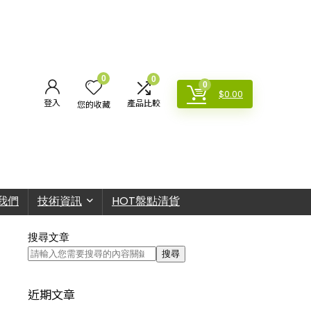
0
0
0
$
0.00
登入
產品比較
您的收藏
我們
技術資訊
HOT盤點清貨
搜尋文章
搜尋
近期文章