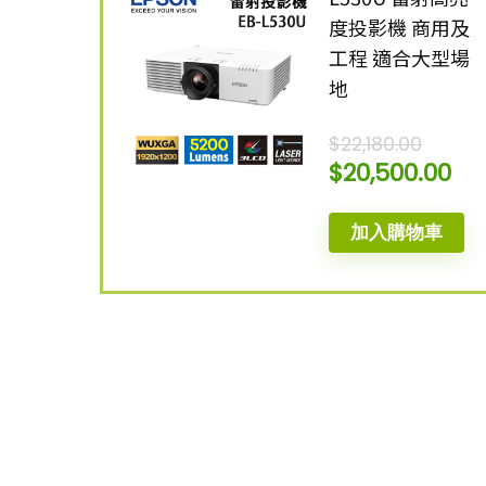
度投影機 商用及
工程 適合大型場
地
$
22,180.00
$
20,500.00
加入購物車