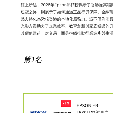
綜上所述，2026年Epson熱銷榜揭示了香港從
連冠之路，則展示了如何通過正品行貨保障、全線
品力轉化為紮根香港的本地化服務力。這不僅為消
光影方案助力了企業效率、教育創新與家庭娛樂的
其價值遠超一次交易，而是持續推動行業進步與生
第1名
- 8%
EPSON EB-
L530U 雷射高亮