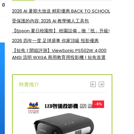
0
2026 AI 暑期大放送 精彩優惠 BACK TO SCHOOL
受保護的內容: 2026 AI 教學懶人工具包
【Epson 夏日校園祭】 校園設備，徹「抵」升級!
2026 四年一度 足球盛事 你家頂級 投影優惠
【短焦 | 開箱評測】ViewSonic PS502W 4,000
ANSI 流明 WXGA 商用教育用投影機 | 短焦首選
熱賣推介
- 8%
- 6%