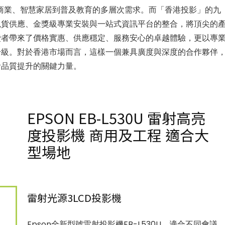
高端商業、智慧家居到普及教育的多層次需求。而「香港投影」的九
現貨供應、金獎級專業安裝與一站式資訊平台的整合，將頂尖的
費者帶來了價格實惠、供應穩定、服務安心的卓越體驗，更以專
升級。對於香港市場而言，這樣一個兼具廣度與深度的合作夥伴
活品質提升的關鍵力量。
EPSON EB-L530U 雷射高亮
度投影機 商用及工程 適合大
型場地
雷射光源3LCD投影機
Epson全新型號雷射投影機EB-L530U，適合不同會議