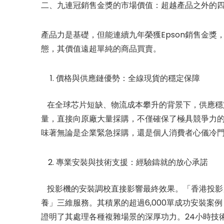
二、九連冠銷售金獎的市場價值：超越產品之外的
產品力是基礎，但能連續九年榮獲Epson銷售金
態，其價值遠超單純的商品買賣。
價格與供應鏈優勢：全線現貨的穩定保障
在全球芯片短缺、物流成本攀升的背景下，供應穩
量，直接向原廠大量採購，不僅確保了極具競爭力的價
味著無論是企業緊急採購，還是個人消費者心儀冷
專業安裝與技術支援：經驗鑄就的放心承諾
投影機的安裝調校直接影響最終效果。「香港投影」
養」三維服務。其積累的超過6,000單成功安裝案
證明了其處理各種複雜場景的深厚功力。24小時技術熱線(