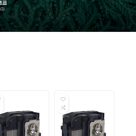
應器
cts
品牌
62
1
品牌
62
1
1
1
1
1