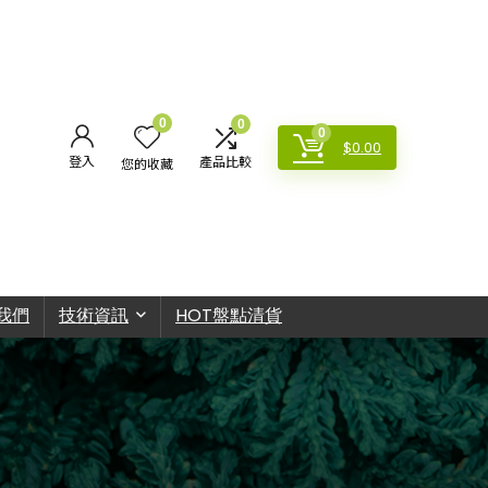
0
0
0
$
0.00
登入
產品比較
您的收藏
我們
技術資訊
HOT盤點清貨