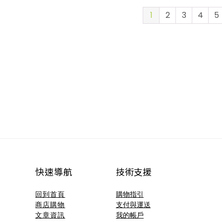
1
2
3
4
5
快速導航
技術支援​
回到首頁
購物指引
商店購物
支付與運送
文章資訊
我的帳戶