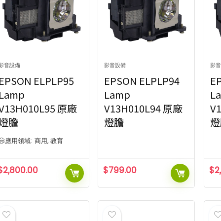
影音設備
影音設備
影音
EPSON ELPLP95
EPSON ELPLP94
E
Lamp
Lamp
L
V13H010L95 原廠
V13H010L94 原廠
V
燈膽
燈膽
燈
應用領域:
商用, 教育
$
2,800.00
$
799.00
$
2