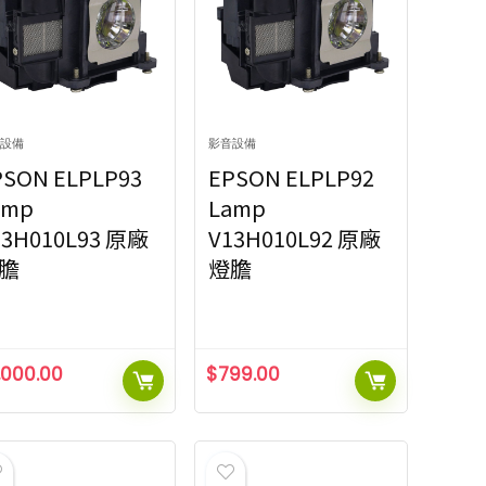
設備
影音設備
PSON ELPLP93
EPSON ELPLP92
amp
Lamp
13H010L93 原廠
V13H010L92 原廠
膽
燈膽
,000.00
$
799.00