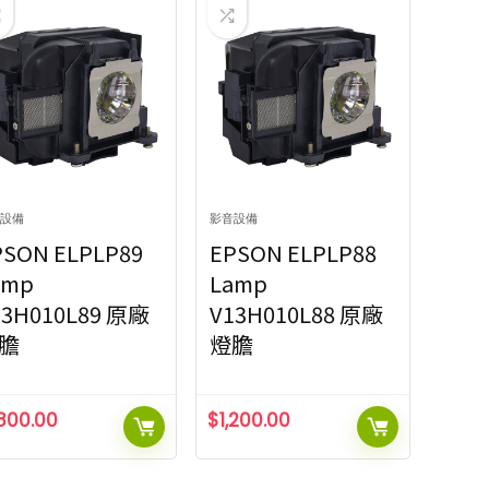
設備
影音設備
PSON ELPLP89
EPSON ELPLP88
amp
Lamp
13H010L89 原廠
V13H010L88 原廠
膽
燈膽
,800.00
$
1,200.00