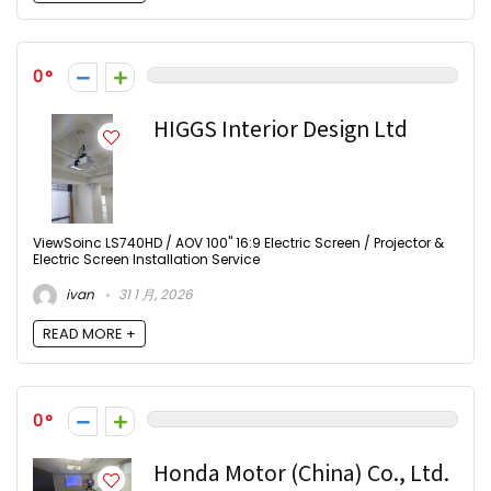
0
HIGGS Interior Design Ltd
ViewSoinc LS740HD / AOV 100" 16:9 Electric Screen / Projector &
Electric Screen Installation Service
ivan
31 1 月, 2026
READ MORE +
0
Honda Motor (China) Co., Ltd.