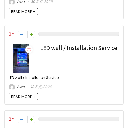
ivan
30 5 月, 2026
READ MORE +
0
LED wall / Installation Service
LED wall / Installation Service
ivan
18 5 月, 2026
READ MORE +
0