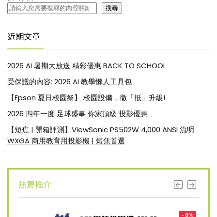
搜尋
近期文章
2026 AI 暑期大放送 精彩優惠 BACK TO SCHOOL
受保護的內容: 2026 AI 教學懶人工具包
【Epson 夏日校園祭】 校園設備，徹「抵」升級!
2026 四年一度 足球盛事 你家頂級 投影優惠
【短焦 | 開箱評測】ViewSonic PS502W 4,000 ANSI 流明
WXGA 商用教育用投影機 | 短焦首選
熱賣推介
- 8%
- 6%