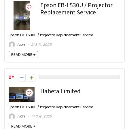
Epson EB-L530U / Projector
Replacement Service
Epson EB-L530U / Projector Replacement Service
ivan
21 3 月, 2026
READ MORE +
0
Haheta Limited
Epson EB-L530U / Projector Replacement Service
ivan
14 3 月, 2026
READ MORE +