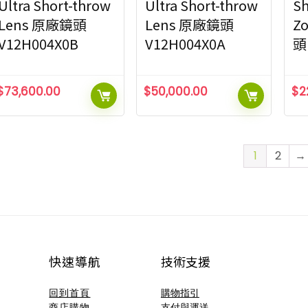
Ultra Short-throw
Ultra Short-throw
Sh
Lens 原廠鏡頭
Lens 原廠鏡頭
Z
V12H004X0B
V12H004X0A
頭
$
73,600.00
$
50,000.00
$
2
1
2
→
快速導航
技術支援​
回到首頁
購物指引
商店購物
支付與運送