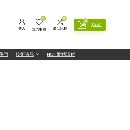
0
0
0
$
0.00
登入
產品比較
您的收藏
我們
技術資訊
HOT盤點清貨