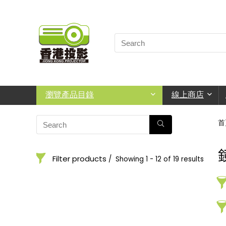
瀏覽產品目錄
線上商店
首
Filter products
Showing 1 - 12 of 19 results
鏡頭
Categories
Price
Order By