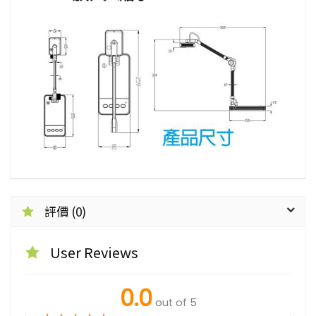
評價 (0)
User Reviews
0.0
out of 5