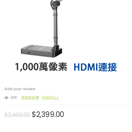
Add your review
339
實物投影機
1080P以上
$
2,399.00
$
2,499.00