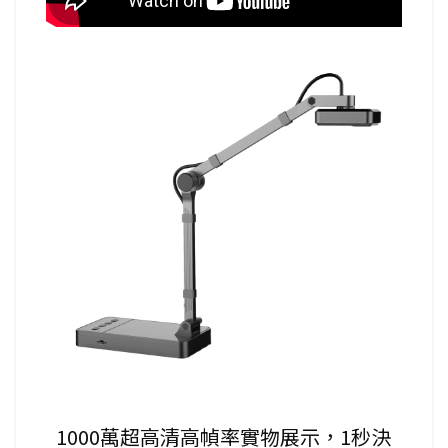
1000萬超高清高幀率實物展示，1秒決