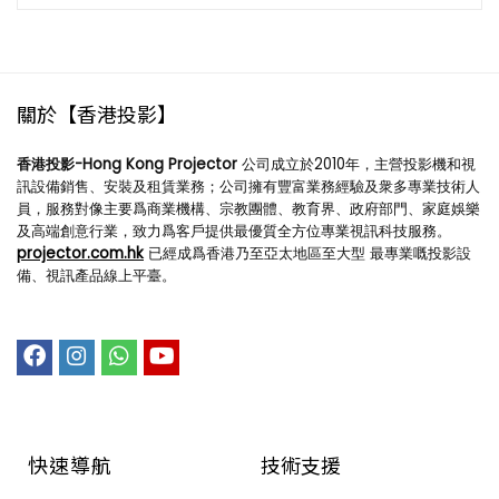
關於【香港投影】
香港投影-Hong Kong Projector
公司成立於2010年，主營投影機和視
訊設備銷售、安裝及租賃業務；公司擁有豐富業務經驗及衆多專業技術人
員，服務對像主要爲商業機構、宗教團體、教育界、政府部門、家庭娛樂
及高端創意行業，致力爲客戶提供最優質全方位專業視訊科技服務。
projector.com.hk
已經成爲香港乃至亞太地區至大型 最專業嘅投影設
備、視訊產品線上平臺。
快速導航
技術支援​