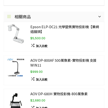
相關商品
Epson ELP-DC21 光學變焦實物投影機【兼網
絡鏡頭】
$5,500.00
加入比較
AOV OP-800AF 500萬像素-實物投影機 支援
WIN11
$999.00
加入比較
AOV OP-680H 實物投影機-800萬像素
$2,680.00