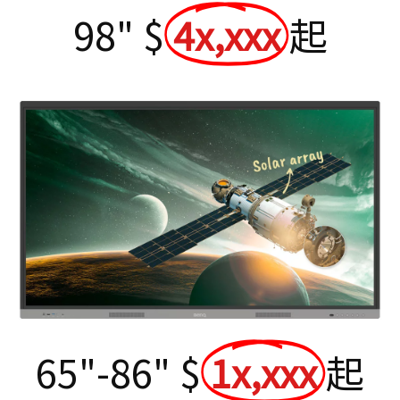
98" $
4x,xxx
起
65"-86" $
1x,xxx
起