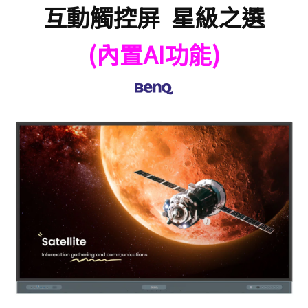
互動觸控屏 星級之選
(內置AI功能)