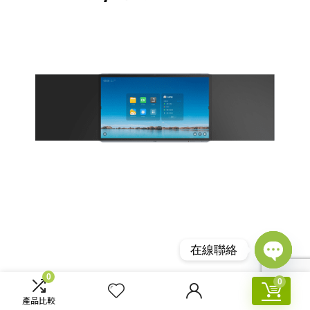
在線聯絡
Open
0
0
chaty
產品比較