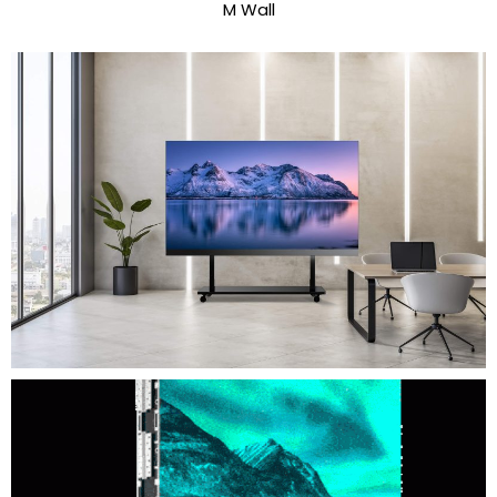
M Wall