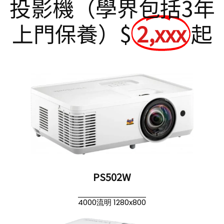
投影機（學界包括3年
上門保養）$
2,xxx
起
PS502W
4000流明 1280x800