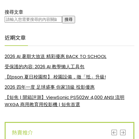
搜尋文章
搜尋
近期文章
2026 AI 暑期大放送 精彩優惠 BACK TO SCHOOL
受保護的內容: 2026 AI 教學懶人工具包
【Epson 夏日校園祭】 校園設備，徹「抵」升級!
2026 四年一度 足球盛事 你家頂級 投影優惠
【短焦 | 開箱評測】ViewSonic PS502W 4,000 ANSI 流明
WXGA 商用教育用投影機 | 短焦首選
熱賣推介