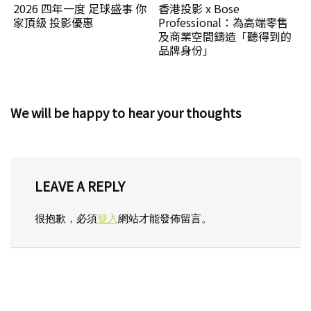
2026 四年一度 足球盛事 你
香港投影 x Bose
家頂級 投影優惠
Professional：為高端零售
及商業空間鑄造「聽得到的
品牌身份」
We will be happy to hear your thoughts
LEAVE A REPLY
很抱歉，必須
登入
網站才能發佈留言。