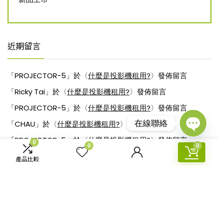
近期留言
「
PROJECTOR-5
」於〈
什麼是投影機租用?
〉發佈留言
「
Ricky Tai
」於〈
什麼是投影機租用?
〉發佈留言
「
PROJECTOR-5
」於〈
什麼是投影機租用?
〉發佈留言
在線聯絡
「
CHAU
」於〈
什麼是投影機租用?
〉發佈留言
「
PROJECTOR-5
」於〈
什麼是投影機租用?
〉發佈留言
Open
0
0
0
chaty
產品比較
Popular in month
Hottest
0
專家教大家如何挑選適合的投影機