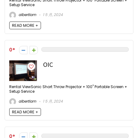
Rental ViewSonic Short Throw Projector + 100" Portable Screen +
Setup Service
albertlam
1 5 月, 2024
READ MORE +
0
OIC
Rental ViewSonic Short Throw Projector + 100" Portable Screen +
Setup Service
albertlam
1 5 月, 2024
READ MORE +
0