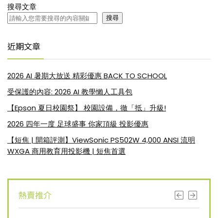
搜尋文章
搜尋
近期文章
2026 AI 暑期大放送 精彩優惠 BACK TO SCHOOL
受保護的內容: 2026 AI 教學懶人工具包
【Epson 夏日校園祭】 校園設備，徹「抵」升級!
2026 四年一度 足球盛事 你家頂級 投影優惠
【短焦 | 開箱評測】ViewSonic PS502W 4,000 ANSI 流明
WXGA 商用教育用投影機 | 短焦首選
熱賣推介