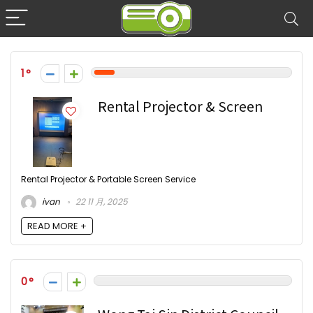
1
Rental Projector & Screen
Rental Projector & Portable Screen Service
ivan
22 11 月, 2025
READ MORE +
0