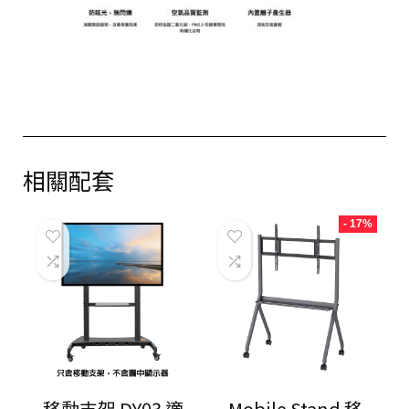
相關配套
- 17%
移動支架 DY03 適
Mobile Stand 移