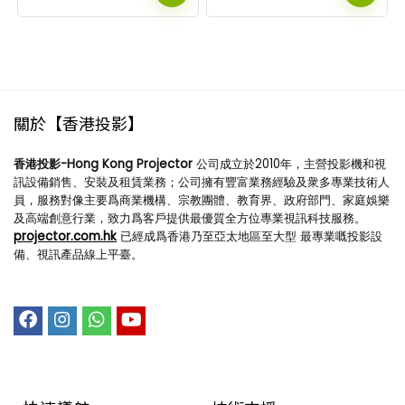
關於【香港投影】
香港投影-Hong Kong Projector
公司成立於2010年，主營投影機和視
訊設備銷售、安裝及租賃業務；公司擁有豐富業務經驗及衆多專業技術人
員，服務對像主要爲商業機構、宗教團體、教育界、政府部門、家庭娛樂
及高端創意行業，致力爲客戶提供最優質全方位專業視訊科技服務。
projector.com.hk
已經成爲香港乃至亞太地區至大型 最專業嘅投影設
備、視訊產品線上平臺。