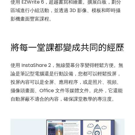
使用 EZWrite 6，超越書寫和繪畫。擴展白板，劃分
區域進行小組活動，並透過 3D 影像、模板和即時攝
影機畫面豐富課程。
將每一堂課都變成共同的經歷
使用 InstaShare 2，無線螢幕分享變得輕鬆方便。無
論是筆記型電腦還是行動設備，您都可以輕鬆投屏，
投屏內容可以是全屏、應用程序，或是照片、視頻、
攝像頭畫面、Office 文件等媒體文件。此外，它還能
自動屏蔽不適合的內容，確保課堂教學的專注度。