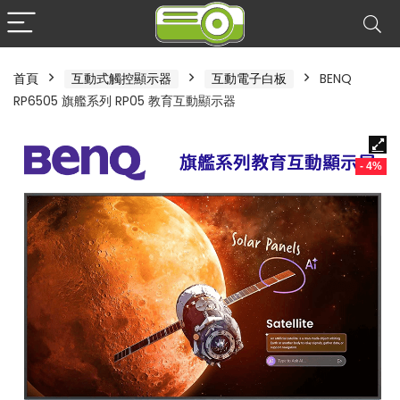
首頁
互動式觸控顯示器
互動電子白板
BENQ
RP6505 旗艦系列 RP05 教育互動顯示器
- 4%