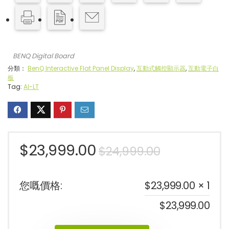
BENQ Digital Board
分類：
BenQ Interactive Flat Panel Display
,
互動式觸控顯示器
,
互動電子白
板
Tag:
AI-LT
$
23,999.00
$
24,999.00
您嘅價格:
$
23,999.00
× 1
$
23,999.00