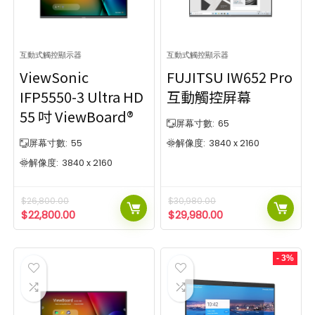
互動式觸控顯示器
互動式觸控顯示器
ViewSonic
FUJITSU IW652 Pro
IFP5550-3 Ultra HD
互動觸控屏幕
55 吋 ViewBoard®
屏幕寸數:
65
屏幕寸數:
55
解像度:
3840 x 2160
解像度:
3840 x 2160
$
26,800.00
$
30,980.00
$
22,800.00
$
29,980.00
- 3%