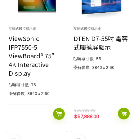
互動式觸控顯示器
互動式觸控顯示器
ViewSonic
DTEN D7-55吋 電容
IFP7550-5
式觸摸屏顯示
ViewBoard® 75”
屏幕寸數:
55
4K Interactive
解像度:
3840 x 2160
Display
屏幕寸數:
75
解像度:
3840 x 2160
$
59,888.00
$
57,888.00