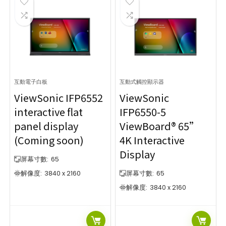
互動電子白板
互動式觸控顯示器
ViewSonic IFP6552
ViewSonic
interactive flat
IFP6550-5
panel display
ViewBoard® 65”
(Coming soon)
4K Interactive
Display
屏幕寸數:
65
解像度:
3840 x 2160
屏幕寸數:
65
解像度:
3840 x 2160