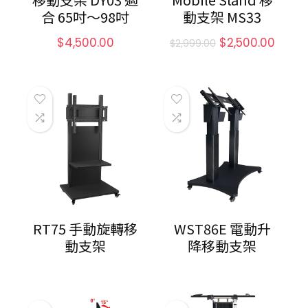
合 65吋～98吋
動支架 MS33
$
4,500.00
$
2,500.00
$
2,999.00
RT75 手動旋轉移
WST86E 電動升
動支架
降移動支架