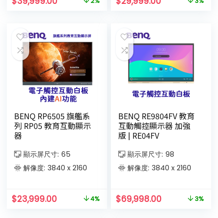
$
39,999.00
$
29,999.00
2%
3%
BENQ RP6505 旗艦系
BENQ RE9804FV 教育
列 RP05 教育互動顯示
互動觸控顯示器 加強
器
版 | RE04FV
顯示屏尺寸:
65
顯示屏尺寸:
98
解像度:
3840 x 2160
解像度:
3840 x 2160
$
23,999.00
$
69,998.00
4%
3%