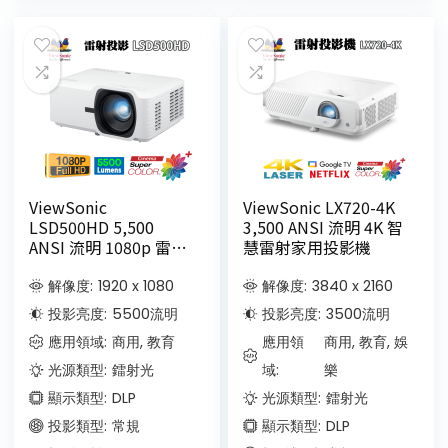
ViewSonic
ViewSonic LX720-4K
LSD500HD 5,500
3,500 ANSI 流明 4K 智
ANSI 流明 1080p 雷射
慧雷射家用投影機
商務/教育投影機
解像度:
1920 x 1080
解像度:
3840 x 2160
投影亮度:
5500
流明
投影亮度:
3500
流明
應用領域:
商用, 教育
應用領
商用, 教育, 娛
光源類型:
鐳射光
域:
樂
顯示類型:
DLP
光源類型:
鐳射光
投影類型:
常規
顯示類型:
DLP