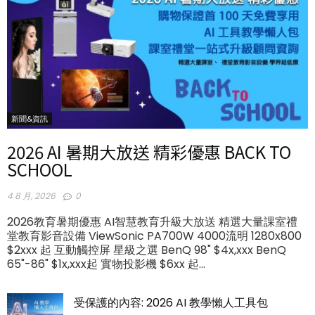
新聞&資訊
2026 AI 暑期大放送 精彩優惠 BACK TO
SCHOOL
4 8 月, 2026
0
2026教育暑期優惠 AI智慧教育升級大放送 精選大量課室禮
堂教育影音設備 ViewSonic PA700W 4000流明 1280x800
$2xxx 起 互動觸控屏 星級之選 BenQ 98" $4x,xxx BenQ
65"-86" $1x,xxx起 實物投影機 $6xx 起...
受保護的內容: 2026 AI 教學懶人工具包