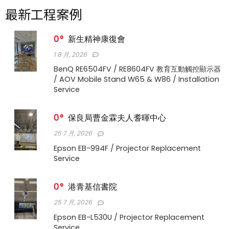
最新工程案例
0
新生精神康復會
1 8 月, 2026
BenQ RE6504FV / RE8604FV 教育互動觸控顯示器
/ AOV Mobile Stand W65 & W86 / Installation
Service
0
保良局曹金霖夫人耆暉中心
25 7 月, 2026
Epson EB-994F / Projector Replacement
Service
0
港青基信書院
25 7 月, 2026
Epson EB-L530U / Projector Replacement
Service