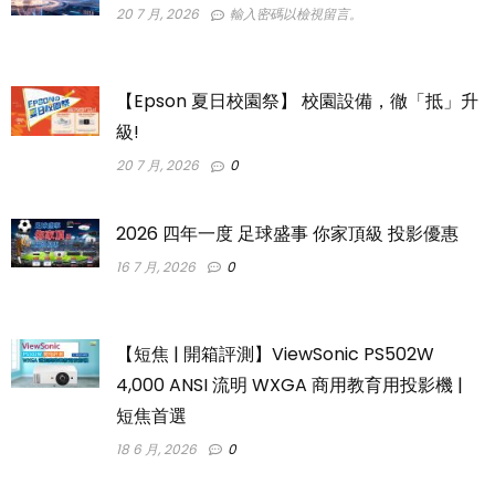
20 7 月, 2026
輸入密碼以檢視留言。
【Epson 夏日校園祭】 校園設備，徹「抵」升
級!
20 7 月, 2026
0
2026 四年一度 足球盛事 你家頂級 投影優惠
16 7 月, 2026
0
【短焦 | 開箱評測】ViewSonic PS502W
4,000 ANSI 流明 WXGA 商用教育用投影機 |
短焦首選
18 6 月, 2026
0