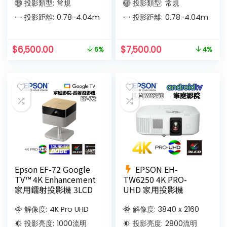
投影類型:
常規
投影類型:
常規
投影距離:
0.78-4.04
m
投影距離:
0.78-4.04
m
$
6,500.00
$
7,500.00
6%
4%
Epson EF-72 Google
EPSON EH-
TV™ 4K Enhancement
TW6250 4K PRO-
家用鐳射投影機 3LCD
UHD 家用投影機
解像度:
4K Pro UHD
解像度:
3840 x 2160
投影亮度:
1000
流明
投影亮度:
2800
流明