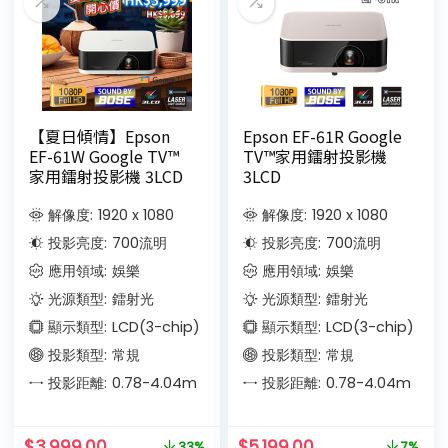
【夏日傾情】Epson
Epson EF-61R Google
EF-61W Google TV™
TV™家用鐳射投影機
家用鐳射投影機 3LCD
3LCD
解像度:
1920 x 1080
解像度:
1920 x 1080
投影亮度:
700
流明
投影亮度:
700
流明
應用領域:
娛樂
應用領域:
娛樂
光源類型:
鐳射光
光源類型:
鐳射光
顯示類型:
LCD(3-chip)
顯示類型:
LCD(3-chip)
投影類型:
常規
投影類型:
常規
投影距離:
0.78-4.04
m
投影距離:
0.78-4.04
m
$
3,999.00
$
5,199.00
33%
7%