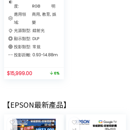
度:
RGB
明
應用領
商用, 教育, 娛
域:
樂
光源類型:
鐳射光
顯示類型:
DLP
投影類型:
常規
投影距離:
0.93-14.88
m
$
15,999.00
6%
【EPSON最新產品】