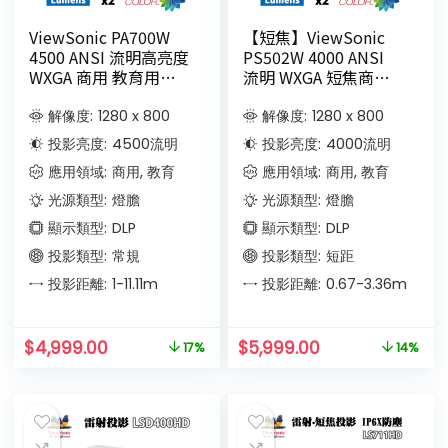
ViewSonic PA700W
【短焦】ViewSonic
4500 ANSI 流明高亮度
PS502W 4000 ANSI
WXGA 商用 教育用投
流明 WXGA 短焦商業
影機
和教育投影機
解像度:
1280 x 800
解像度:
1280 x 800
投影亮度:
4500
流明
投影亮度:
4000
流明
應用領域:
商用, 教育
應用領域:
商用, 教育
光源類型:
燈膽
光源類型:
燈膽
顯示類型:
DLP
顯示類型:
DLP
投影類型:
常規
投影類型:
短距
投影距離:
1-11.11
m
投影距離:
0.67-3.36
m
$
4,999.00
$
5,999.00
17%
14%