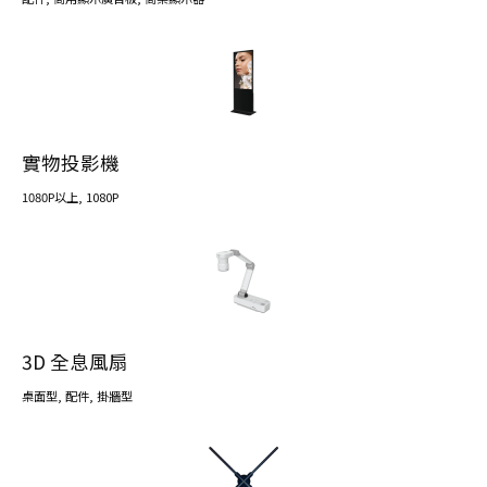
實物投影機
1080P以上
, 1080P
3D 全息風扇
桌面型
,
配件
,
掛牆型