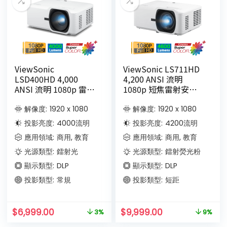
ViewSonic
ViewSonic LS711HD
LSD400HD 4,000
4,200 ANSI 流明
ANSI 流明 1080p 雷射
1080p 短焦雷射安裝
商務/教育投影機
投影機
解像度:
1920 x 1080
解像度:
1920 x 1080
投影亮度:
4000
流明
投影亮度:
4200
流明
應用領域:
商用, 教育
應用領域:
商用, 教育
光源類型:
鐳射光
光源類型:
鐳射熒光粉
顯示類型:
DLP
顯示類型:
DLP
投影類型:
常規
投影類型:
短距
$
6,999.00
$
9,999.00
3%
9%