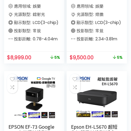
應用領域:
娛樂
應用領域:
娛樂
光源類型:
鐳射光
光源類型:
燈膽
顯示類型:
LCD(3-chip)
顯示類型:
LCD(3-chip)
投影類型:
常規
投影類型:
常規
投影距離:
0.78-4.04
m
投影距離:
2.34~3.81
m
$
8,999.00
$
9,500.00
5%
5%
EPSON EF-73 Google
Epson EH-LS670 超短