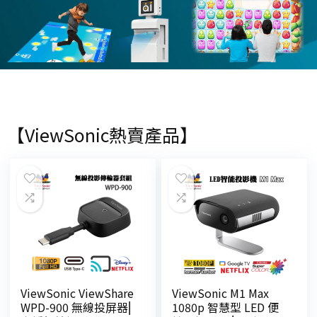
【ViewSonic熱賣產品】
ViewSonic ViewShare
ViewSonic M1 Max
WPD-900 無線投屏器⎜
1080p 智慧型 LED 便