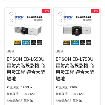
- 7%
- 7%
投影機
投影機
EPSON EB-L690U
EPSON EB-L790U
雷射高階投影機 商
雷射高階投影機 商
用及工程 適合大型
用及工程 適合大型
場地
場地
流明度:
6900
lm
流明度:
7300
lm
解像度:
1920 x 1200
解像度:
1920 x 1200
光源類型:
鐳射光
光源類型:
鐳射光