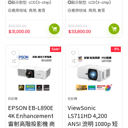
顯示類型:
LCD(3-chip)
顯示類型:
LCD(3-chip)
應用領域:
商用, 教育
應用領域:
商用, 教育
$
33,180.00
$
36,380.00
$
31,000.00
$
33,800.00
Sale!
- 9%
投影機
投影機
EPSON EB-L890E
ViewSonic
4K Enhancement
LS711HD 4,200
雷射高階投影機 商
ANSI 流明 1080p 短