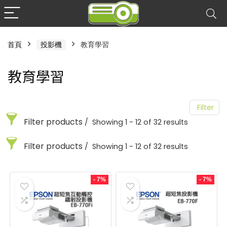
首頁
投影機
教育學習
教育學習
Filter
Filter products
Showing 1 - 12 of 32 results
Filter products
Showing 1 - 12 of 32 results
教育學習
用關鍵字搜尋
選擇商品類型
教育學習
- 7%
- 7%
商務會議
您可以輸入想搜尋的商品關鍵字
28
用關鍵字搜尋
選擇商品類型
教育學習
32
鐳射/工程
商務會議
您可以輸入想搜尋的商品關鍵字
28
2