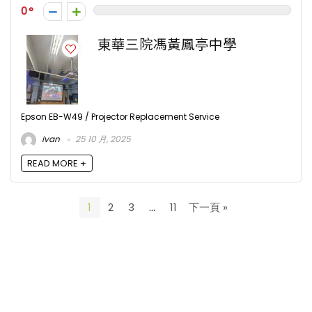
0
東華三院馮黃鳳亭中學
Epson EB-W49 / Projector Replacement Service
ivan
25 10 月, 2025
READ MORE +
1
2
3
…
11
下一頁 »