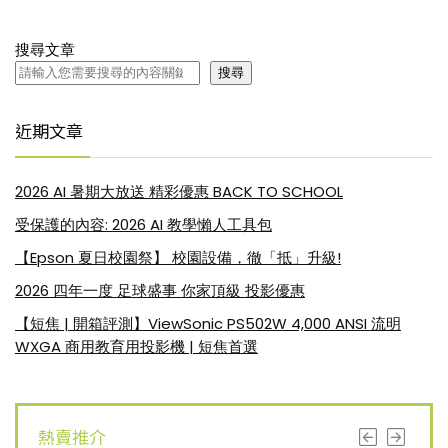
搜尋文章
搜尋
近期文章
2026 AI 暑期大放送 精彩優惠 BACK TO SCHOOL
受保護的內容: 2026 AI 教學懶人工具包
【Epson 夏日校園祭】 校園設備，徹「抵」升級!
2026 四年一度 足球盛事 你家頂級 投影優惠
【短焦 | 開箱評測】ViewSonic PS502W 4,000 ANSI 流明
WXGA 商用教育用投影機 | 短焦首選
熱賣推介