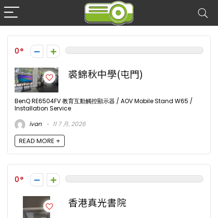
0
裘錦秋中學(屯門)
BenQ RE6504FV 教育互動觸控顯示器 / AOV Mobile Stand W65 /
Installation Service
ivan
11 7 月, 2026
READ MORE +
0
香港真光書院