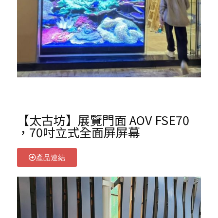
【太古坊】展覽門面 AOV FSE70
，70吋立式全面屏屏幕
產品連結