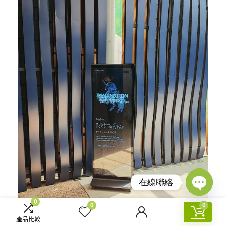
在線聯絡
Open
0
0
0
chaty
產品比較