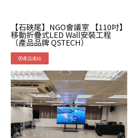
【石硤尾】NGO會議室 【110吋】
移動折疊式LED Wall安裝工程
（產品品牌 QSTECH）
產品連結