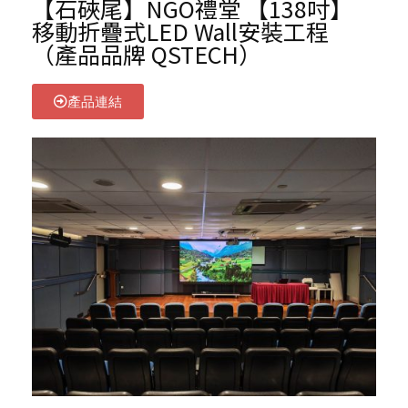
【石硤尾】NGO禮堂 【138吋】
移動折疊式LED Wall安裝工程
（產品品牌 QSTECH）
產品連結