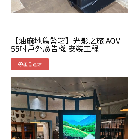
【油麻地舊警署】光影之旅 AOV
55吋戶外廣告機 安裝工程
產品連結