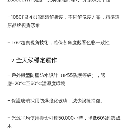
– 1080P及4K超高清解析度，不同解像度方案，精準還
原品牌視覺形象
– 178°超廣視角技術，確保各角度觀看色彩一致性
全天候穩定運作
– 戶外機型防塵防水設計（IP55防護等級），適
應-20°C至50°C溫濕度環境
– 保護玻璃採用防爆強化玻璃，減少誤撞損傷。
– 光源平均使用壽命可達50,000小時，降低60%維護成
本