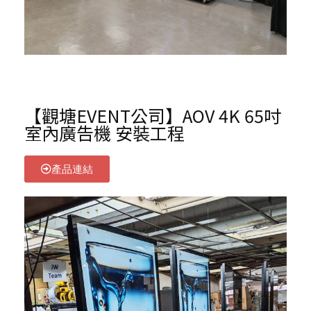
【觀塘EVENT公司】AOV 4K 65吋
室內廣告機 安裝工程
產品連結