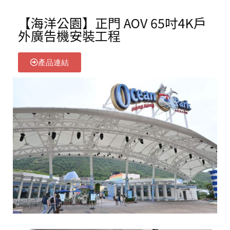
【海洋公園】正門 AOV 65吋4K戶
外廣告機安裝工程
產品連結