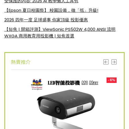
受保護的內容: 2026 AI 教學懶人工具包
【Epson 夏日校園祭】 校園設備，徹「抵」升級!
2026 四年一度 足球盛事 你家頂級 投影優惠
【短焦 | 開箱評測】ViewSonic PS502W 4,000 ANSI 流明
WXGA 商用教育用投影機 | 短焦首選
熱賣推介
- 8%
- 6%