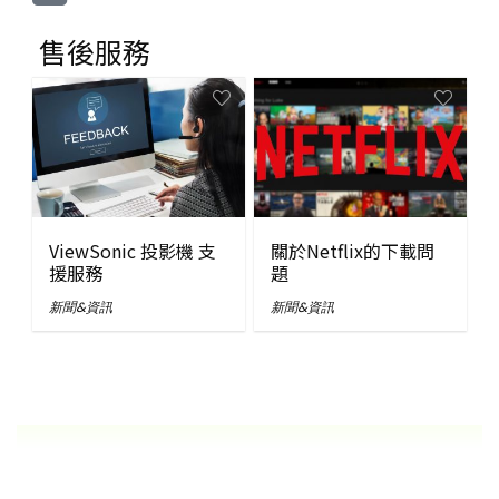
售後服務
ViewSonic 投影機 支
關於Netflix的下載問
援服務
題
新聞&資訊
新聞&資訊