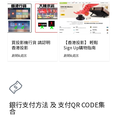
買投影機行貨 請認明
【香港投影】 輕鬆
香港投影
Sign Up購物指南
新聞&資訊
新聞&資訊
銀行支付方法 及 支付QR CODE集
合