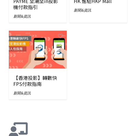
PAYME 至潮至in投影
HK 進駐HKP Mall
機付款指引
新聞&資訊
新聞&資訊
【香港投影】轉數快
FPS付款指南
新聞&資訊