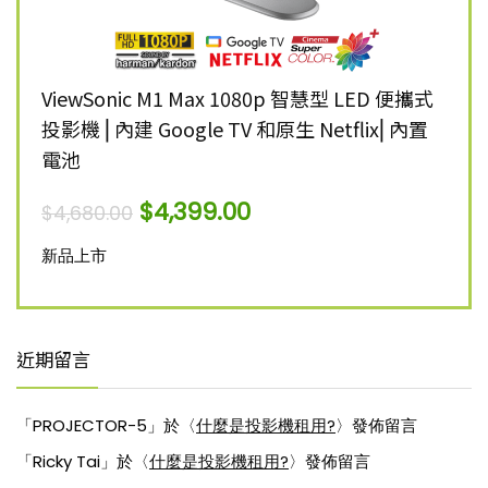
K 智慧
ViewSonic M1 Max 1080p 智慧型 LED 便攜式
Vie
投影機 ⎜內建 Google TV 和原生 Netflix⎜內置
雷射
電池
$
12,
$
4,399.00
$
4,680.00
新品
新品上市
近期留言
「
PROJECTOR-5
」於〈
什麼是投影機租用?
〉發佈留言
「
Ricky Tai
」於〈
什麼是投影機租用?
〉發佈留言