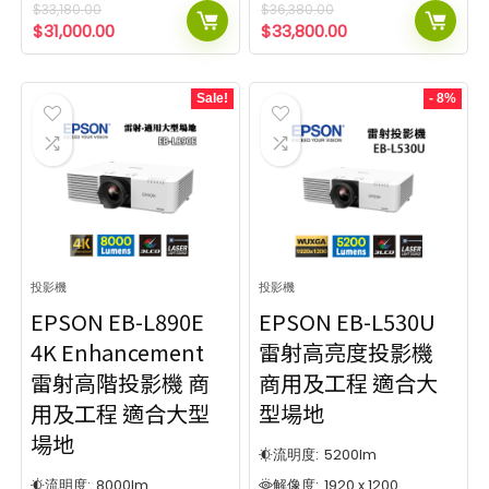
$
33,180.00
$
36,380.00
$
31,000.00
$
33,800.00
Sale!
- 8%
投影機
投影機
EPSON EB-L890E
EPSON EB-L530U
4K Enhancement
雷射高亮度投影機
雷射高階投影機 商
商用及工程 適合大
用及工程 適合大型
型場地
場地
流明度:
5200
lm
流明度:
8000
lm
解像度:
1920 x 1200