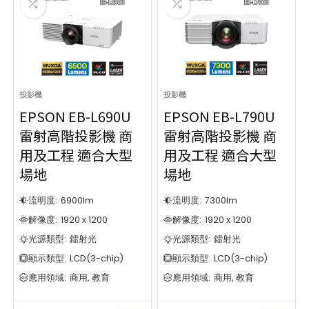
投影機
投影機
EPSON EB-L690U
EPSON EB-L790U
雷射高階投影機 商
雷射高階投影機 商
用及工程 適合大型
用及工程 適合大型
場地
場地
流明度:
6900
lm
流明度:
7300
lm
解像度:
1920 x 1200
解像度:
1920 x 1200
光源類型:
鐳射光
光源類型:
鐳射光
顯示類型:
LCD(3-chip)
顯示類型:
LCD(3-chip)
應用領域:
商用, 教育
應用領域:
商用, 教育