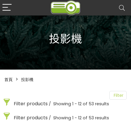
投影機
首頁
投影機
Filter
Filter products
Showing 1 - 12 of 53 results
Filter products
Showing 1 - 12 of 53 results
投影機
鐳射光