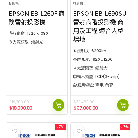
投影機
投影機
EPSON EB-L260F 商
EPSON EB-L690SU
務雷射投影機
雷射高階投影機 商
用及工程 適合大型
解像度:
1920 x 1080
場地
光源類型:
鐳射光
流明度:
6200
lm
解像度:
1920 x 1200
光源類型:
鐳射光
顯示類型:
LCD(3-chip)
應用領域:
商用, 教育
$
19,380.00
$
39,480.00
$
18,000.00
$
37,000.00
- 7%
- 7%