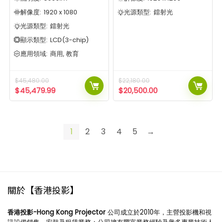
解像度:
1920 x 1080
光源類型:
鐳射光
光源類型:
鐳射光
顯示類型:
LCD(3-chip)
應用領域:
商用, 教育
$
45,480.00
$
22,180.00
$
45,479.99
$
20,500.00
1
2
3
4
5
→
關於【香港投影】
香港投影-Hong Kong Projector
公司成立於2010年，主營投影機和視