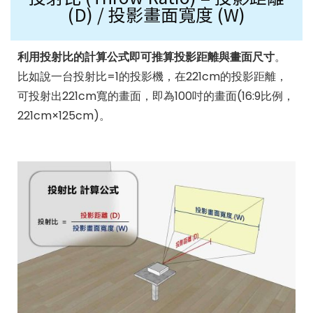
(D) / 投影畫面寬度 (W)
利用投射比的計算公式即可推算投影距離與畫面尺寸
。
比如說一台投射比=1的投影機，在221cm的投影距離，
可投射出221cm寬的畫面，即為100吋的畫面(16:9比例，
221cm×125cm)。