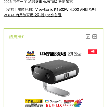
2026 四年一度 足球盛事 你家頂級 投影優惠
【短焦 | 開箱評測】ViewSonic PS502W 4,000 ANSI 流明
WXGA 商用教育用投影機 | 短焦首選
熱賣推介
- 8%
- 6%