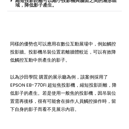
縮短投影距離可以縮小投影機與牆面之間的扇形區
域，降低影子產生。
同樣的優勢也可以應用在數位互動展場中，例如觸控
投影牆。投影機吊裝位置若離牆體較近，可以有效降
低觸控互動中所產生的影子。
以為沙田學院 購置的展示廳為例，該案例採用了
EPSON EB-770Fi 超短焦投影機，縮短投影距離，降
低影子的產生。若是使用一般焦的投影機，因吊裝位
置需再後移，很有可能會在操作人員觸控操作時，留
下自身的影子而看不見展示內容。