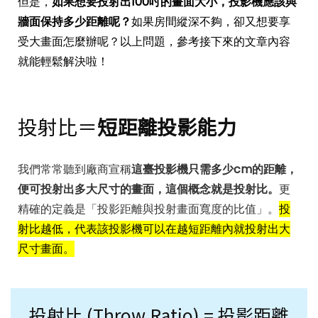
但是，
如果想要投射出100吋的畫面大小，投影機應該與
牆面保持多少距離呢？
如果房間縱深不夠，卻又想要享
受大畫面怎麼辦呢？以上問題，參考接下來的文章內容
就能輕鬆解決啦！
投射比＝
短距離投影能力
我們常常聽到廠商宣稱
這臺投影機只需多少cm的距離，
便可投射出多大尺寸的畫面，這個概念就是投射比。
更
精確的定義是「投影距離與投射畫面寬度的比值」。
投
射比越低，代表該投影機可以在越短距離內就投射出大
尺寸畫面。
投射比 (Throw Ratio) = 投影距離