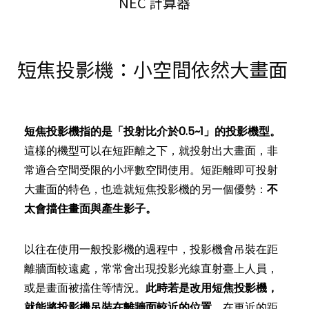
NEC 計算器
短焦投影機：小空間依然大畫面
短焦投影機指的是「投射比介於0.5~1」的投影機型。
這樣的機型可以在短距離之下，就投射出大畫面，非
常適合空間受限的小坪數空間使用。短距離即可投射
大畫面的特色，也造就短焦投影機的另一個優勢：
不
太會擋住畫面與產生影子。
以往在使用一般投影機的過程中，投影機會吊裝在距
離牆面較遠處，常常會出現投影光線直射臺上人員，
或是畫面被擋住等情況。
此時若是改用短焦投影機，
就能將投影機吊裝在離牆面較近的位置
，在更近的距