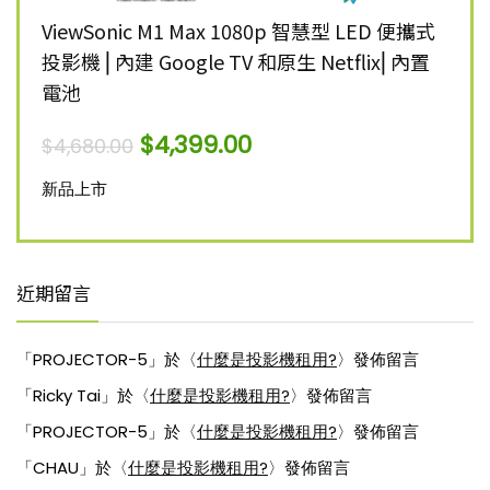
K 智慧
ViewSonic M1 Max 1080p 智慧型 LED 便攜式
Vie
投影機 ⎜內建 Google TV 和原生 Netflix⎜內置
雷射
電池
$
12,
$
4,399.00
$
4,680.00
新品
新品上市
近期留言
「
PROJECTOR-5
」於〈
什麼是投影機租用?
〉發佈留言
「
Ricky Tai
」於〈
什麼是投影機租用?
〉發佈留言
「
PROJECTOR-5
」於〈
什麼是投影機租用?
〉發佈留言
「
CHAU
」於〈
什麼是投影機租用?
〉發佈留言