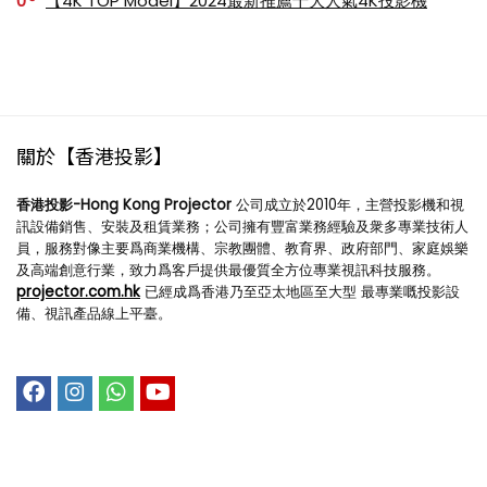
0
【4K TOP Model】2024最新推薦十大人氣4K投影機
關於【香港投影】
香港投影-Hong Kong Projector
公司成立於2010年，主營投影機和視
訊設備銷售、安裝及租賃業務；公司擁有豐富業務經驗及衆多專業技術人
員，服務對像主要爲商業機構、宗教團體、教育界、政府部門、家庭娛樂
及高端創意行業，致力爲客戶提供最優質全方位專業視訊科技服務。
projector.com.hk
已經成爲香港乃至亞太地區至大型 最專業嘅投影設
備、視訊產品線上平臺。