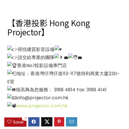
【香港投影 Hong Kong
Projector】
尋找優質影音設備
請交給專業的團隊
香港No.1投影設備專門店
地址：香港灣仔灣仔道113-117號得利商業大廈23D-
E室
很高興為您服務： 3188 4814 Fax: 3188 4141
info@projector.com.hk
www.projector.com.hk
-3
Save