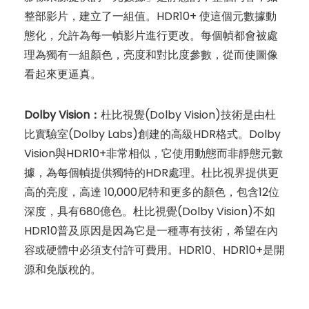
整部影片，建立了一組值。HDR10+ 使這個元數據動
態化，允許為每一幀影片進行更改。每個幀都會被處
理為獨有一組顏色，亮度和對比度參數，從而使圖像
看起來更逼真。
Dolby Vision：
杜比視覺(Dolby Vision)技術是由杜
比實驗室(Dolby Labs)創建的高級HDR格式。Dolby
Vision與HDR10+非常相似，它使用動態而非靜態元數
據，為每個幀提供獨特的HDR處理。杜比視界提供更
高的亮度，高達 10,000尼特和更多的顏色，包含12位
深度，具有680億色。杜比視覺(Dolby Vision)不如
HDR10普及原因是因為它是一種專有技術，希望在內
容或硬體中必須支付許可費用。HDR10、HDR10+是開
源和免版稅的。