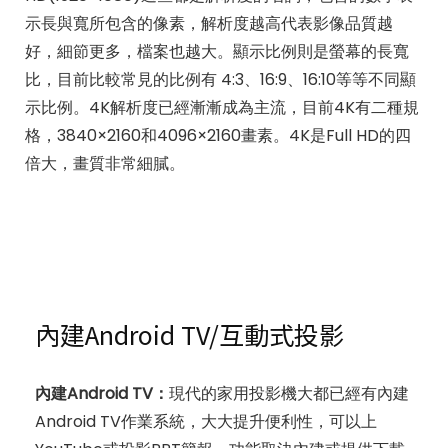
示長與寬所包含的像素，解析度越高代表影像品質越
好，細節更多，檔案也越大。顯示比例則是螢幕的長寬
比，目前比較常見的比例有 4:3、16:9、16:10等等不同顯
示比例。4K解析度已經漸漸成為主流，目前4K有二種規
格，3840×2160和4096×2160畫素。4K是Full HD的四
倍大，畫質非常細膩。
內建Android TV/互動式投影
內建Android TV：
現代的家用投影機大都已經有內建
Android TV作業系統，大大提升便利性，可以上