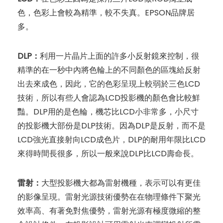
色，色彩上會較為精準，較不失真。EPSON品牌居
多。
DLP：
利用一片晶片上面的許多小反射鏡來控制，很
精準的在一秒中內將色輪上的不同顏色的區塊給反射
出去來成色，因此，它的色彩呈現上較弱於三色LCD
技術，所以有些人會認為LCD投影機的顏色會比較鮮
豔。DLP用的是色輪，機芯比LCD小非常多，小尺寸
的投影機大部份是DLP技術。因為DLP是反射，而不是
LCD強光直接射向LCD成色片，DLP的耐用年限比LCD
來得時間長很多，所以一般來說DLP比LCD壽命長。
雷射：
大型投影機大都為雷射機種，表示可以有更佳
的影像呈現。雷射光源技術優勢在在物理條件下聚光
效率高、有著免對焦優勢，雷射光源有極度微縮的整