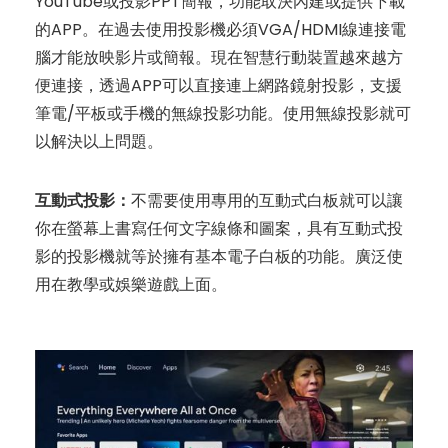
YouTube或投影PPT簡報，功能取決內建或提供下載
的APP。在過去使用投影機必須VGA/HDMI線連接電
腦才能放映影片或簡報。現在智慧行動裝置越來越方
便連接，透過APP可以直接連上網路鏡射投影，支援
筆電/平板或手機的無線投影功能。使用無線投影就可
以解決以上問題。
互動式投影：
不需要使用專用的互動式白板就可以讓
你在螢幕上書寫任何文字線條和圖案，具有互動式投
影的投影機就等於擁有基本電子白板的功能。廣泛使
用在教學或娛樂遊戲上面。