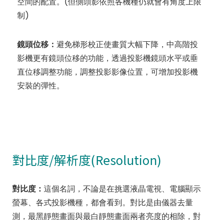
空間的配置。(但側頭影依照各機種仍就會有角度上限
制)
鏡頭位移：
避免梯形校正使畫質大幅下降，中高階投
影機更有鏡頭位移的功能，透過投影機鏡頭水平或垂
直位移調整功能，調整投影影像位置，可增加投影機
安裝的彈性。
對比度/解析度(Resolution)
對比度：
這個名詞，不論是在挑選液晶電視、電腦顯示
螢幕、各式投影機種，都會看到。對比是由儀器去量
測，最黑靜態畫面與最白靜態畫面兩者亮度的相除，對