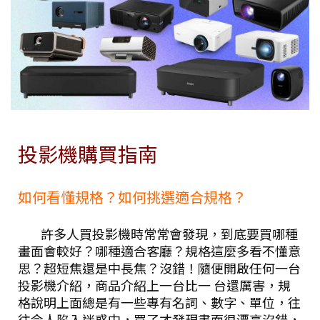
投影機購買指南
如何看懂規格？如何挑選適合規格？
許多人買投影機時常常會發現，到底要買哪種
畫面會較好？哪種適合客廳？規格這麼多看不懂意
思？超短焦還是中長焦？沒錯！隨便開啟任何一台
投影機介紹，商品介紹上一台比一 台還厲害，規
格說明上面總是有一些專有名詞、數字、單位，往
往令人陷入迷惑中，買了才發現畫面很漂亮沒錯，