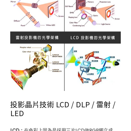
投影晶片技術 LCD / DLP / 雷射 /
LED
LCD：
在色彩上因為是採用三片LCD做RGB獨立成