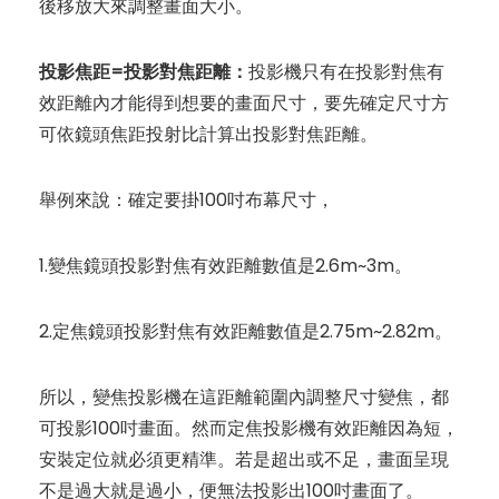
後移放大來調整畫面大小。
投影焦距=投影對焦距離：
投影機只有在投影對焦有
效距離內才能得到想要的畫面尺寸，要先確定尺寸方
可依鏡頭焦距投射比計算出投影對焦距離。
舉例來說：確定要掛100吋布幕尺寸，
1.變焦鏡頭投影對焦有效距離數值是2.6m~3m。
2.定焦鏡頭投影對焦有效距離數值是2.75m~2.82m。
所以，變焦投影機在這距離範圍內調整尺寸變焦，都
可投影100吋畫面。然而定焦投影機有效距離因為短，
安裝定位就必須更精準。若是超出或不足，畫面呈現
不是過大就是過小，便無法投影出100吋畫面了。