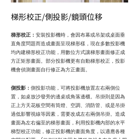
梯形校正/側投影/鏡頭位移
梯形校正：
安裝投影機時，會因布幕或吊架或桌面垂
直角度問題而造成畫面呈現梯形樣，現在多數投影機
均內建梯形校正功能，用數位方式讓梯形畫面修正成
方正矩形畫面。部分投影機更有自動梯形校正，投影
機會偵測畫面自行修正為方正畫面。
側投影：
側投影功能，可將投影機放置左右兩側位
置，如桌放沙發旁的邊桌或角落邊櫃。吊掛則是因為
正上方天花板空間有筒燈、空調、消防管、或是吊掛
過低影響視線等因素，需要改成左右兩側吊掛。造成
畫面為左右偏至的梯形畫面，利用投影機內部的水平
梯型校正功能，修正投影機的畫面角度，以適應各種