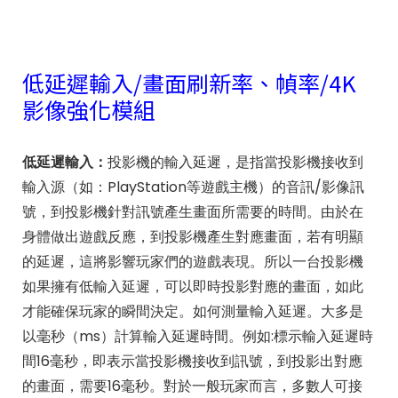
低延遲輸入/畫面刷新率、幀率/4K
影像強化模組
低延遲輸入：
投影機的輸入延遲，是指當投影機接收到
輸入源（如：PlayStation等遊戲主機）的音訊/影像訊
號，到投影機針對訊號產生畫面所需要的時間。由於在
身體做出遊戲反應，到投影機產生對應畫面，若有明顯
的延遲，這將影響玩家們的遊戲表現。所以一台投影機
如果擁有低輸入延遲，可以即時投影對應的畫面，如此
才能確保玩家的瞬間決定。如何測量輸入延遲。大多是
以毫秒（ms）計算輸入延遲時間。例如:標示輸入延遲時
間16毫秒，即表示當投影機接收到訊號，到投影出對應
的畫面，需要16毫秒。對於一般玩家而言，多數人可接