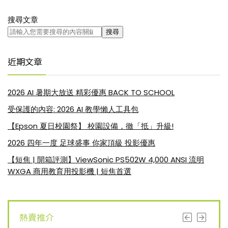
搜尋文章
搜尋
近期文章
2026 AI 暑期大放送 精彩優惠 BACK TO SCHOOL
受保護的內容: 2026 AI 教學懶人工具包
【Epson 夏日校園祭】 校園設備，徹「抵」升級!
2026 四年一度 足球盛事 你家頂級 投影優惠
【短焦 | 開箱評測】ViewSonic PS502W 4,000 ANSI 流明
WXGA 商用教育用投影機 | 短焦首選
熱賣推介