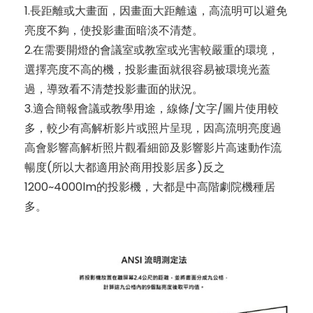
1.長距離或大畫面，因畫面大距離遠，高流明可以避免
亮度不夠，使投影畫面暗淡不清楚。
2.在需要開燈的會議室或教室或光害較嚴重的環境，
選擇亮度不高的機，投影畫面就很容易被環境光蓋
過，導致看不清楚投影畫面的狀況。
3.適合簡報會議或教學用途，線條/文字/圖片使用較
多，較少有高解析影片或照片呈現，因高流明亮度過
高會影響高解析照片觀看細節及影響影片高速動作流
暢度(所以大都適用於商用投影居多)反之
1200~4000lm的投影機，大都是中高階劇院機種居
多。