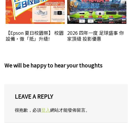
【Epson 夏日校園祭】 校園
2026 四年一度 足球盛事 你
設備，徹「抵」升級!
家頂級 投影優惠
We will be happy to hear your thoughts
LEAVE A REPLY
很抱歉，必須
登入
網站才能發佈留言。