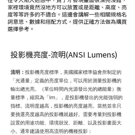
家裡環境竟然沒地方可以放置或是距離、高度、亮
度等等許多的不適合。這邊會講解一些相關規格名
詞意思、數據和搭配方式，提供正確方法做為購買
選擇參考。
投影機亮度-流明(ANSI Lumens)
流明：
投影機亮度標準，美國國家標準協會所制定的
「光通量」定義的亮度單位，可以用於測量投影機的
輸出總光亮。（單位時間內光源發出光的總能量）衡
量標準，縮寫為「lm」，是投影機發出的光能強弱的
指標。流明度越高，投影機的亮度越亮。當然並非只
要挑選亮度越高的投影機就越好。需要考量到投影機
設置的用途功能、環境狀況、距離、以及投影畫面大
小。通常建議使用高流明的機種投影：