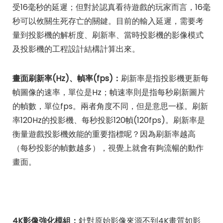
受16毫秒的延遲；但對於認真看待遊戲的玩家而言，16毫
秒可以攸關生死存亡的關鍵。目前的輸入延遲，需要考
量到投影機的解析度、刷新率、當時投影機的影像模式
及投影機的工程設計結構計算出來。
畫面刷新率(Hz)、幀率(fps)：
刷新率是指投影機更新每
幀圖像的速率，單位是Hz；幀速率則是指每秒刷新圖片
的幀數，單位fps。兩者角度不同，但是意思一樣。刷新
率120Hz的投影機、每秒投影120幀(120fps)。刷新率是
衡量遊戲投影機效能的重要指標呢？因為刷新率越高
（每秒投影的幀數越多），視覺上就會有夠流暢的動作
畫面。
4K影像強化模組：
針對原始影像來源不到4K畫質如影