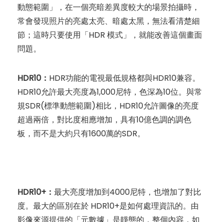
動態範圍」，在一個亮暗差異度較大的場景拍攝時，
常會發現照片的亮處太亮、暗處太黑，無法看清楚細
節；這時只要使用「HDR 模式」，就能改善這個畫面
問題。
HDR10：
HDR功能的電視最低規格都與HDR10兼容。
HDR10允許最大亮度為1,000尼特，色深為10位。與常
規SDR(標準動態範圍)相比，HDR10允許圖像的亮度
超過兩倍，對比度相應增加，具有10億色調的調色
板，而不是大約只有1600萬的SDR。
HDR10+：
最大亮度增加到4000尼特，也增加了對比
度。最大的區別在於 HDR10+是如何處理資訊的。由
影像來源提供的「元數據」是靜態的，整個內容，如