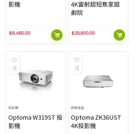
影機
4K雷射超短焦家庭
劇院
$
8,480.00
$
29,800.00
投影機
商務會議
Optoma W319ST 投
Optoma ZK36UST
影機
4K投影機