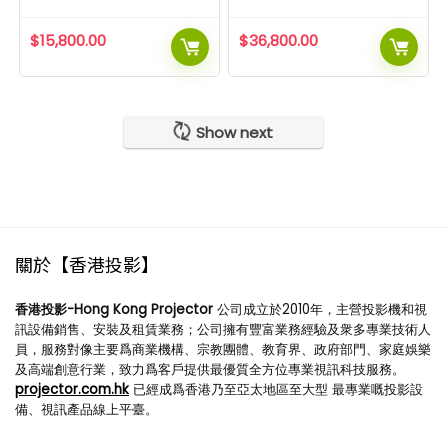
$
15,800.00
$
36,800.00
Show next
關於【香港投影】
香港投影-Hong Kong Projector
公司成立於2010年，主營投影機和視
訊設備銷售、安裝及租賃業務；公司擁有豐富業務經驗及衆多專業技術人
員，服務對像主要爲商業機構、宗教團體、教育界、政府部門、家庭娛樂
及高端創意行業，致力爲客戶提供最優質全方位專業視訊科技服務。
projector.com.hk
已經成爲香港乃至亞太地區至大型 最專業嘅投影設
備、視訊產品線上平臺。