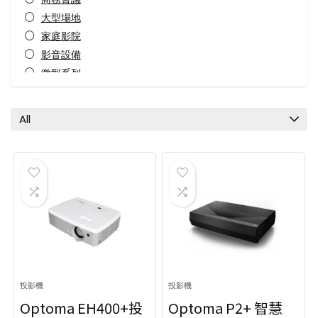
大型場地
家庭影院
影音設備
微型系列
投影機
投影機配件
All
教育學習
短焦近距
鐳射/工程
鐳射投影
All categories
投影機
投影機
Optoma EH400+投
Optoma P2+ 智慧