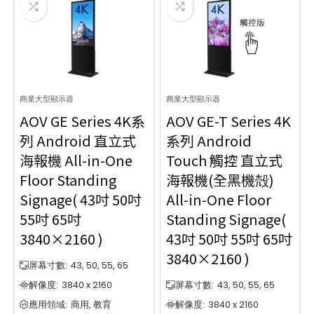
商業大型顯示器
商業大型顯示器
AOV GE Series 4K系
AOV GE-T Series 4K
列 Android 直立式
系列 Android
海報機 All-in-One
Touch 觸控 直立式
Floor Standing
海報機(全黑機殻)
Signage( 43吋 50吋
All-in-One Floor
55吋 65吋
Standing Signage(
3840×2160 )
43吋 50吋 55吋 65吋
3840×2160 )
屏幕寸數:
43, 50, 55, 65
解像度:
3840 x 2160
屏幕寸數:
43, 50, 55, 65
應用領域:
商用, 教育
解像度:
3840 x 2160