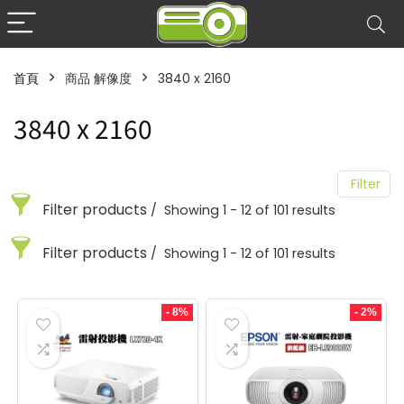
首頁
商品 解像度
3840 x 2160
3840 x 2160
Filter
Filter products
Showing 1 - 12 of 101 results
Filter products
Showing 1 - 12 of 101 results
3840 x 2160
用關鍵字搜尋
選擇商品類型
3840 x 2160
- 8%
- 2%
互動黑板
您可以輸入想搜尋的商品關鍵字
1
用關鍵字搜尋
選擇商品類型
LED屏幕
18
LED廣告投影燈
互動黑板
您可以輸入想搜尋的商品關鍵字
1
4
VR
LED屏幕
1
18