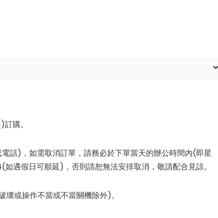
4)訂購。
或電話)，如需取消訂單，請務必於下單當天的辦公時間內(即星
814(如遇假日可順延)，否則請恕無法安排取消，敬請配合見諒。
素破壞或操作不當或不當關機除外)。