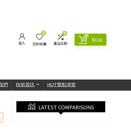
0
0
0
$
0.00
登入
產品比較
您的收藏
我們
技術資訊
HOT盤點清貨
LATEST COMPARISONS
較