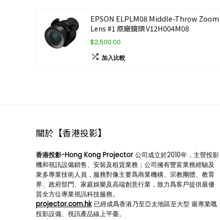
EPSON ELPLM08 Middle-Throw Zoom
Lens #1 原廠鏡頭 V12H004M08
$2,500.00
加入比較
關於【香港投影】
香港投影-Hong Kong Projector
公司成立於2010年，主營投影
機和視訊設備銷售、安裝及租賃業務；公司擁有豐富業務經驗及
衆多專業技術人員，服務對像主要爲商業機構、宗教團體、教育
界、政府部門、家庭娛樂及高端創意行業，致力爲客戶提供最優
質全方位專業視訊科技服務。
projector.com.hk
已經成爲香港乃至亞太地區至大型 最專業嘅
投影設備、視訊產品線上平臺。