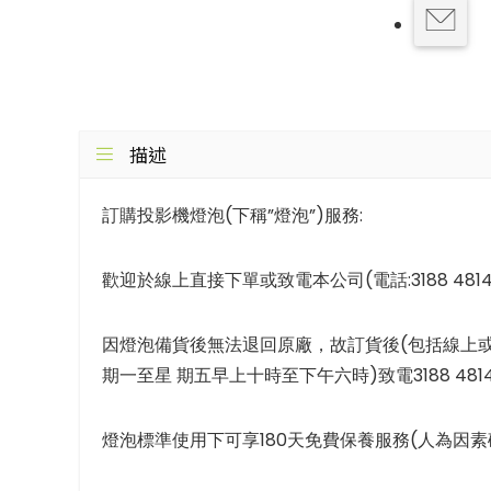
描述
訂購投影機燈泡(下稱”燈泡”)服務:
歡迎於線上直接下單或致電本公司(電話:3188 481
因燈泡備貨後無法退回原廠，故訂貨後(包括線上
期一至星 期五早上十時至下午六時)致電3188 4
燈泡標準使用下可享180天免費保養服務(人為因