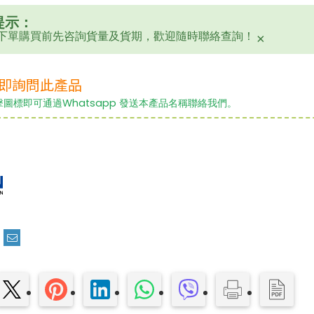
$
4,399.00
00
新品上市！
提示：
下單購買前先咨詢貨量及貨期，歡迎隨時聯絡查詢！
×
！
即詢問此產品
擊圖標即可通過Whatsapp 發送本產品名稱聯絡我們。