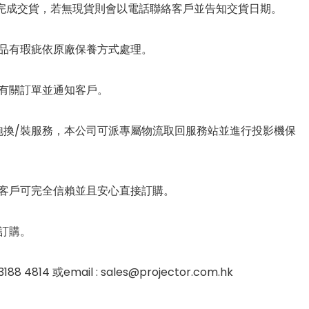
可完成交貨，若無現貨則會以電話聯絡客戶並告知交貨日期。
品有瑕疵依原廠保養方式處理。
有關訂單並通知客戶。
泡換/裝服務，本公司可派專屬物流取回服務站並進行投影機保
客戶可完全信賴並且安心直接訂購。
訂購。
或email : sales@projector.com.hk