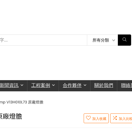
所有分類
新聞資訊
工程案例
合作夥伴
關於我們
聯絡
Lamp V13H010L73 原廠燈膽
3 原廠燈膽
加入收藏
加入比