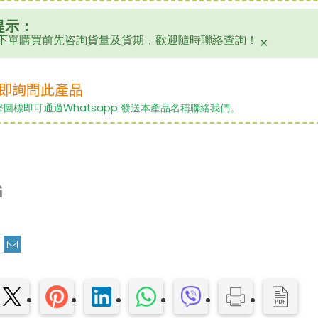
提示：
下單購買前先咨詢貨量及貨期，歡迎隨時聯絡查詢！
×
即詢問此產品
擊圖標即可通過Whatsapp 發送本產品名稱聯絡我們。