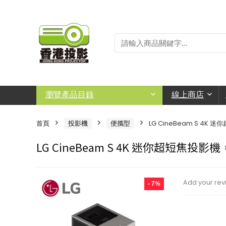
瀏覽產品目錄
線上商店
首頁
投影機
便攜型
LG CineBeam S 4K 
LG CineBeam S 4K 迷你超短焦投影機，
Add your rev
- 7%