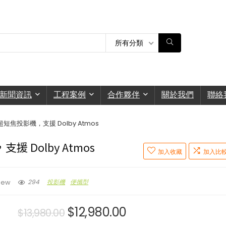
所有分類
新聞資訊
工程案例
合作夥伴
關於我們
聯絡
迷你超短焦投影機，支援 Dolby Atmos
支援 Dolby Atmos
加入收藏
加入比
294
投影機
便攜型
iew
$
12,980.00
$
13,980.00