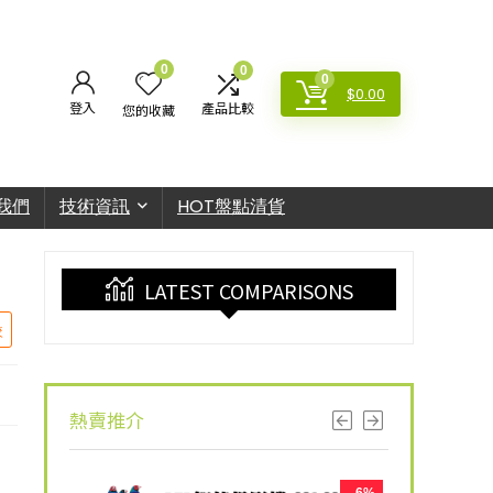
0
0
0
$
0.00
登入
產品比較
您的收藏
我們
技術資訊
HOT盤點清貨
LATEST COMPARISONS
較
熱賣推介