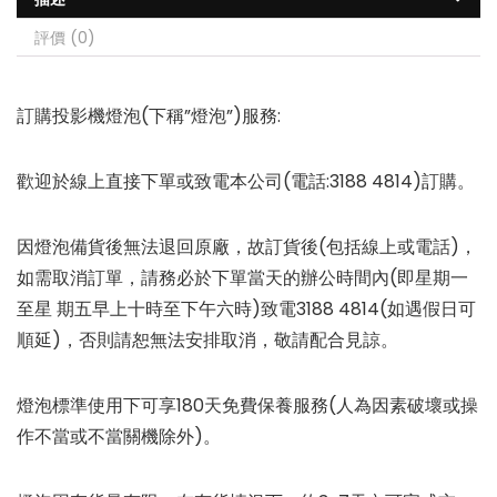
評價 (0)
訂購投影機燈泡(下稱”燈泡”)服務:
歡迎於線上直接下單或致電本公司(電話:3188 4814)訂購。
因燈泡備貨後無法退回原廠，故訂貨後(包括線上或電話)，
如需取消訂單，請務必於下單當天的辦公時間內(即星期一
至星 期五早上十時至下午六時)致電3188 4814(如遇假日可
順延)，否則請恕無法安排取消，敬請配合見諒。
燈泡標準使用下可享180天免費保養服務(人為因素破壞或操
作不當或不當關機除外)。