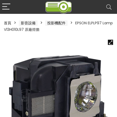
首頁
影音設備
投影機配件
EPSON ELPLP97 Lamp
V13H010L97 原廠燈膽