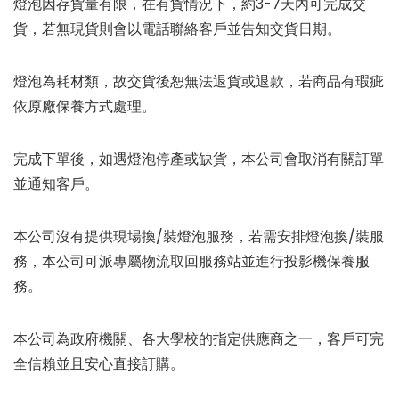
燈泡因存貨量有限，在有貨情況下，約3-7天內可完成交
貨，若無現貨則會以電話聯絡客戶並告知交貨日期。
燈泡為耗材類，故交貨後恕無法退貨或退款，若商品有瑕疵
依原廠保養方式處理。
完成下單後，如遇燈泡停產或缺貨，本公司會取消有關訂單
並通知客戶。
本公司沒有提供現場換/裝燈泡服務，若需安排燈泡換/裝服
務，本公司可派專屬物流取回服務站並進行投影機保養服
務。
本公司為政府機關、各大學校的指定供應商之一，客戶可完
全信賴並且安心直接訂購。