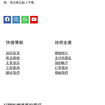
備、視訊產品線上平臺。
快速導航
技術支援​
回到首頁
購物指引
商店購物
支付與運送
文章資訊
我的帳戶
工程案例
訂單查詢
關於我們
聯絡我們
訂閱每週優惠和資訊