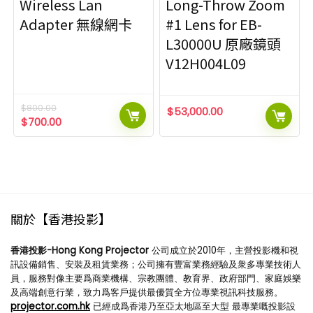
Wireless Lan
Long-Throw Zoom
Adapter 無線網卡
#1 Lens for EB-
L30000U 原廠鏡頭
V12H004L09
$
800.00
$
53,000.00
$
700.00
關於【香港投影】
香港投影-Hong Kong Projector
公司成立於2010年，主營投影機和視
訊設備銷售、安裝及租賃業務；公司擁有豐富業務經驗及衆多專業技術人
員，服務對像主要爲商業機構、宗教團體、教育界、政府部門、家庭娛樂
及高端創意行業，致力爲客戶提供最優質全方位專業視訊科技服務。
projector.com.hk
已經成爲香港乃至亞太地區至大型 最專業嘅投影設