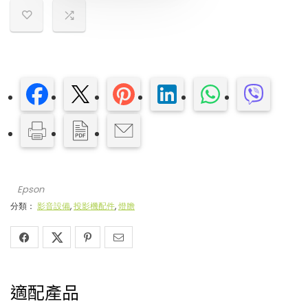
Epson
分類：
影音設備
,
投影機配件
,
燈膽
適配產品