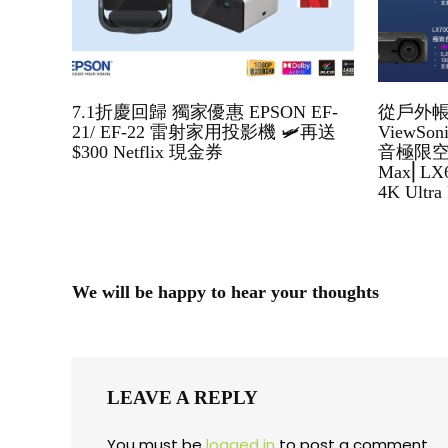
7.1折慶回歸 獨家優惠 EPSON EF-
從戶外
21/ EF-22 雷射家用投影機 🛩再送
ViewS
$300 Netflix 現金券
音極限空
Max⎜LX6
4K Ultr
We will be happy to hear your thoughts
LEAVE A REPLY
You must be
logged in
to post a comment.