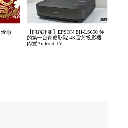
大優惠
【開箱評測】EPSON EH-LS650 你
的第一台家庭影院 4K雷射投影機
內置Android TV